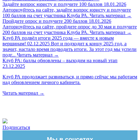
Задайте вопрос юристу и получите 100 баллов
18.01.2026
Авторизуйтесь на сайте, задайте вопрос юристу и получите
100 баллов на счет участника Клуба РА.
Читать материал
→
Пройдите опрос и получите 200 баллов
18.01.2026
Авторизуйтесь на сайте, пройдите опрос до 30 мая и получите
200 баллов на счет участника Клуба РА.
Читать материал
→
Клуб РА подвёл итоги 2025 года — вместе к новым
вершинам!
02.12.2025
Вот и подходит к концу 2025 год, а
значит, настало время подводить итоги. За этот год мы успели
подг...
Читать материал
→
Клуб РА: баллы обновлены – выходим на новый этап
23.12.2025
Клуб РА продолжает развиваться, и прямо сейчас мы работаем
над обновлением личного кабинета.
Читать материал
→
Подписаться
Мы в соцсетях