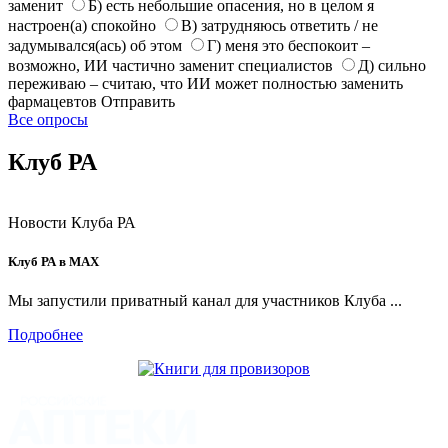
заменит
Б) есть небольшие опасения, но в целом я
настроен(а) спокойно
В) затрудняюсь ответить / не
задумывался(ась) об этом
Г) меня это беспокоит –
возможно, ИИ частично заменит специалистов
Д) сильно
переживаю – считаю, что ИИ может полностью заменить
фармацевтов
Отправить
Все опросы
Клуб РА
Новости Клуба РА
Клуб РА в MAX
Мы запустили приватный канал для участников Клуба ...
Подробнее