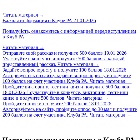
Читать материал
→
Важная информация о Клубе РА
21.01.2026
Пожалуйста, ознакомьтесь с информацией перед вступлением
в Клуб РА.
Читать материал
→
Отправьте свой рассказ и получите 500 баллов
19.01.2026
Участвуйте в конкурсе и получите 500 баллов за каждый
представленный рассказ.
Читать материал
→
Задайте вопрос юристу и получите 100 баллов
18.01.2026
Авторизуйтесь на сайте, задайте вопрос юристу и получите
100 баллов на счет участника Клуба РА.
Читать материал
→
Пройдите викторину, тест или квиз и получите 500 баллов
18.01.2026
Поучаствуйте в конкурсе, викторине, тесте или
квизе и получите 500 баллов.
Читать материал
→
Пройдите опрос и получите 200 баллов
18.01.2026
Авторизуйтесь на сайте, пройдите опрос до 30 мая и получите
200 баллов на счет участника Клуба РА.
Читать материал
→
Часто задаваемые вопросы о Клубе РА