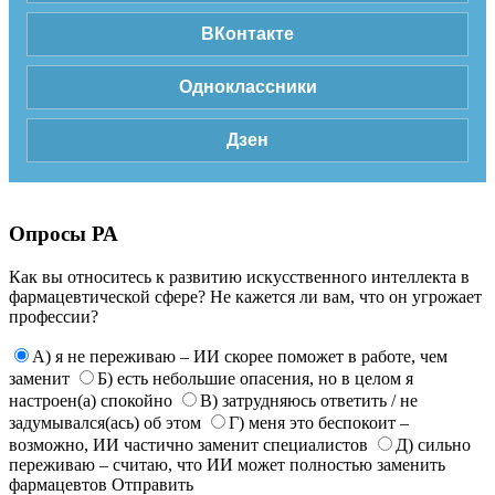
ВКонтакте
Одноклассники
Дзен
Опросы РА
Как вы относитесь к развитию искусственного интеллекта в
фармацевтической сфере? Не кажется ли вам, что он угрожает
профессии?
А) я не переживаю – ИИ скорее поможет в работе, чем
заменит
Б) есть небольшие опасения, но в целом я
настроен(а) спокойно
В) затрудняюсь ответить / не
задумывался(ась) об этом
Г) меня это беспокоит –
возможно, ИИ частично заменит специалистов
Д) сильно
переживаю – считаю, что ИИ может полностью заменить
фармацевтов
Отправить