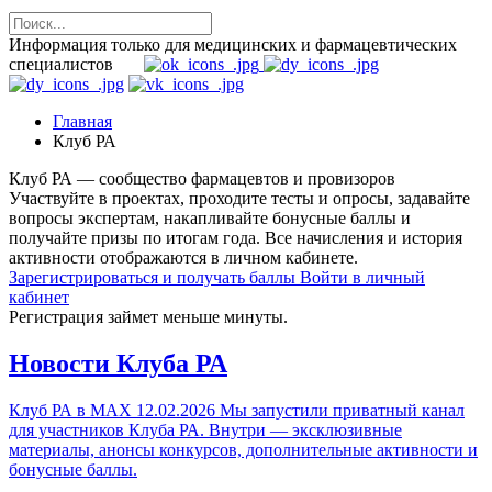
Информация только для медицинских и фармацевтических
специалистов
Главная
Клуб РА
Клуб РА — сообщество фармацевтов и провизоров
Участвуйте в проектах, проходите тесты и опросы, задавайте
вопросы экспертам, накапливайте бонусные баллы и
получайте призы по итогам года. Все начисления и история
активности отображаются в личном кабинете.
Зарегистрироваться и получать баллы
Войти в личный
кабинет
Регистрация займет меньше минуты.
Новости Клуба РА
Клуб РА в MAX
12.02.2026
Мы запустили приватный канал
для участников Клуба РА. Внутри — эксклюзивные
материалы, анонсы конкурсов, дополнительные активности и
бонусные баллы.