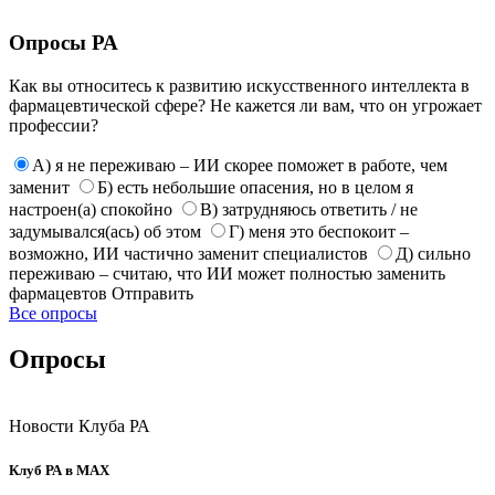
Опросы РА
Как вы относитесь к развитию искусственного интеллекта в
фармацевтической сфере? Не кажется ли вам, что он угрожает
профессии?
А) я не переживаю – ИИ скорее поможет в работе, чем
заменит
Б) есть небольшие опасения, но в целом я
настроен(а) спокойно
В) затрудняюсь ответить / не
задумывался(ась) об этом
Г) меня это беспокоит –
возможно, ИИ частично заменит специалистов
Д) сильно
переживаю – считаю, что ИИ может полностью заменить
фармацевтов
Отправить
Все опросы
Опросы
Новости Клуба РА
Клуб РА в MAX