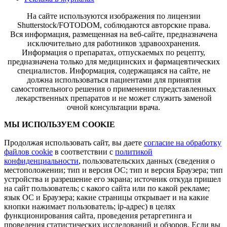
На сайте используются изображения по лицензии
Shutterstock/FOTODOM, соблюдаются авторские права.
Вся информация, размещенная на веб-сайте, предназначена
исключительно для работников здравоохранения.
Информация о препаратах, отпускаемых по рецепту,
предназначена только для медицинских и фармацевтических
специалистов. Информация, содержащаяся на сайте, не
должна использоваться пациентами для принятия
самостоятельного решения о применении представленных
лекарственных препаратов и не может служить заменой
очной консультации врача.
МЫ ИСПОЛЬЗУЕМ COOKIE
Продолжая использовать сайт, вы даете
согласие на обработку
файлов cookie
в соответствии с
политикой
конфиденциальности
, пользовательских данных (сведения о
местоположении; тип и версия ОС; тип и версия Браузера; тип
устройства и разрешение его экрана; источник откуда пришел
на сайт пользователь; с какого сайта или по какой рекламе;
язык ОС и Браузера; какие страницы открывает и на какие
кнопки нажимает пользователь; ip-адрес) в целях
функционирования сайта, проведения ретаргетинга и
проведения статистических исследований и обзоров. Если вы