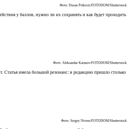
Фото: Dusan Petkovic/FOTODOM/Shutterstock
ействия у баллов, нужно ли их сохранять и как будет проходить
Фото: Aleksandar Karanov/FOTODOM/Shutterstock
т. Статья имела большой резонанс: в редакцию пришло столько
Фото: Sergey Nivens/FOTODOM/Shutterstock