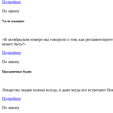
Подробнее
По закону
Уж не взыщите
«В октябрьском номере мы говорили о том, как регламентируетс
может быть?»
Подробнее
По закону
Праздничные будни
Лекарства людям нужны всегда, и даже когда все встречают Н
Подробнее
По закону