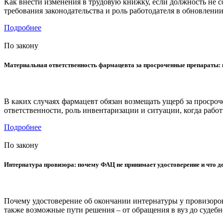
Как внести изменения в трудовую книжку, если должность не с
требования законодательства и роль работодателя в обновлени
Подробнее
По закону
Материальная ответственность фармацевта за просроченные препараты: 
В каких случаях фармацевт обязан возмещать ущерб за просро
ответственности, роль инвентаризации и ситуации, когда рабо
Подробнее
По закону
Интернатура провизора: почему ФАЦ не принимает удостоверение и что д
Почему удостоверение об окончании интернатуры у провизоро
также возможные пути решения – от обращения в вуз до судеб