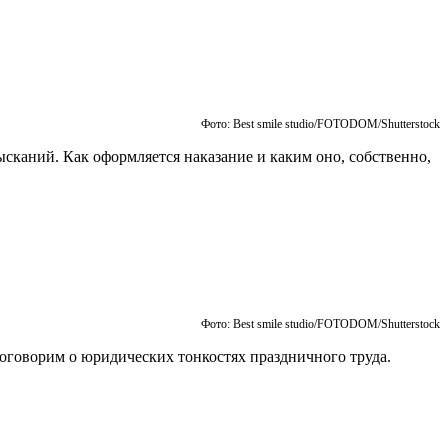
Фото: Best smile studio/FOTODOM/Shutterstock
ысканий. Как оформляется наказание и каким оно, собственно,
Фото: Best smile studio/FOTODOM/Shutterstock
оговорим о юридических тонкостях праздничного труда.