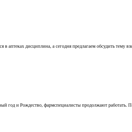
я в аптеках дисциплина, а сегодня предлагаем обсудить тему вз
овый год и Рождество, фармспециалисты продолжают работать. П