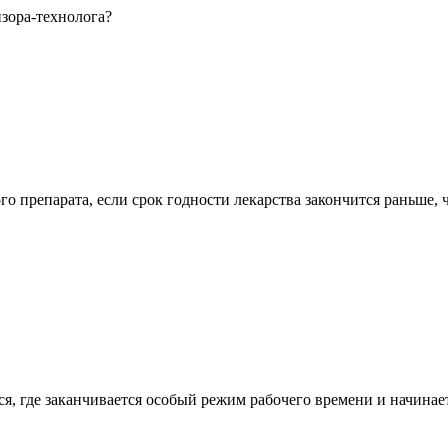
изора-технолога?
о препарата, если срок годности лекарства закончится раньше, 
я, где заканчивается особый режим рабочего времени и начина