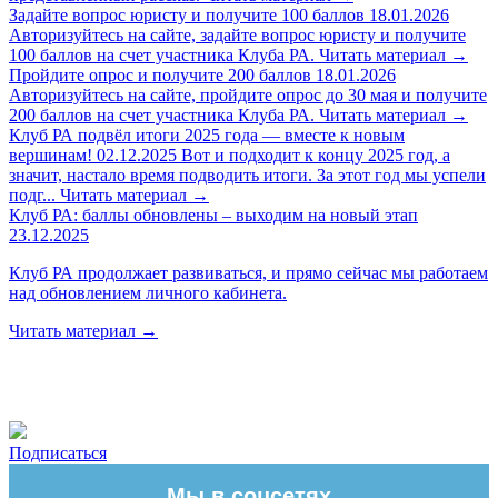
Задайте вопрос юристу и получите 100 баллов
18.01.2026
Авторизуйтесь на сайте, задайте вопрос юристу и получите
100 баллов на счет участника Клуба РА.
Читать материал
→
Пройдите опрос и получите 200 баллов
18.01.2026
Авторизуйтесь на сайте, пройдите опрос до 30 мая и получите
200 баллов на счет участника Клуба РА.
Читать материал
→
Клуб РА подвёл итоги 2025 года — вместе к новым
вершинам!
02.12.2025
Вот и подходит к концу 2025 год, а
значит, настало время подводить итоги. За этот год мы успели
подг...
Читать материал
→
Клуб РА: баллы обновлены – выходим на новый этап
23.12.2025
Клуб РА продолжает развиваться, и прямо сейчас мы работаем
над обновлением личного кабинета.
Читать материал
→
Подписаться
Мы в соцсетях