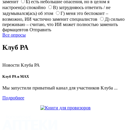
заменит
Б) есть небольшие опасения, но в целом я
настроен(а) спокойно
В) затрудняюсь ответить / не
задумывался(ась) об этом
Г) меня это беспокоит –
возможно, ИИ частично заменит специалистов
Д) сильно
переживаю – считаю, что ИИ может полностью заменить
фармацевтов
Отправить
Все опросы
Клуб РА
Новости Клуба РА
Клуб РА в MAX
Мы запустили приватный канал для участников Клуба ...
Подробнее