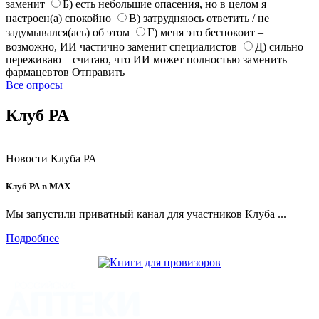
заменит
Б) есть небольшие опасения, но в целом я
настроен(а) спокойно
В) затрудняюсь ответить / не
задумывался(ась) об этом
Г) меня это беспокоит –
возможно, ИИ частично заменит специалистов
Д) сильно
переживаю – считаю, что ИИ может полностью заменить
фармацевтов
Отправить
Все опросы
Клуб РА
Новости Клуба РА
Клуб РА в MAX
Мы запустили приватный канал для участников Клуба ...
Подробнее