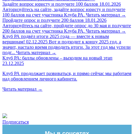
Задайте вопрос юристу и получите 100 баллов
18.01.2026
Авторизуйтесь на сайте, задайте вопрос юристу и получите
100 баллов на счет участника Клуба РА.
Читать материал
→
Пройдите опрос и получите 200 баллов
18.01.2026
Авторизуйтесь на сайте, пройдите опрос до 30 мая и получите
200 баллов на счет участника Клуба РА.
Читать материал
→
Клуб РА подвёл итоги 2025 года — вместе к новым
вершинам!
02.12.2025
Вот и подходит к концу 2025 год, а
значит, настало время подводить итоги. За этот год мы успели
подг...
Читать материал
→
Клуб РА: баллы обновлены – выходим на новый этап
23.12.2025
Клуб РА продолжает развиваться, и прямо сейчас мы работаем
над обновлением личного кабинета.
Читать материал
→
Подписаться
Мы в соцсетях