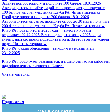
Задайте вопрос юристу и получите 100 баллов
18.01.2026
Авторизуйтесь на сайте, задайте вопрос юристу и получите
100 баллов на счет участника Клуба РА.
Читать материал
→
Пройдите опрос и получите 200 баллов
18.01.2026
Авторизуйтесь на сайте, пройдите опрос до 30 мая и получите
200 баллов на счет участника Клуба РА.
Читать материал
→
Клуб РА подвёл итоги 2025 года — вместе к новым
вершинам!
02.12.2025
Вот и подходит к концу 2025 год, а
значит, настало время подводить итоги. За этот год мы успели
подг...
Читать материал
→
Клуб РА: баллы обновлены – выходим на новый этап
23.12.2025
Клуб РА продолжает развиваться, и прямо сейчас мы работаем
над обновлением личного кабинета.
Читать материал
→
Подписаться
Мы в соцсетях