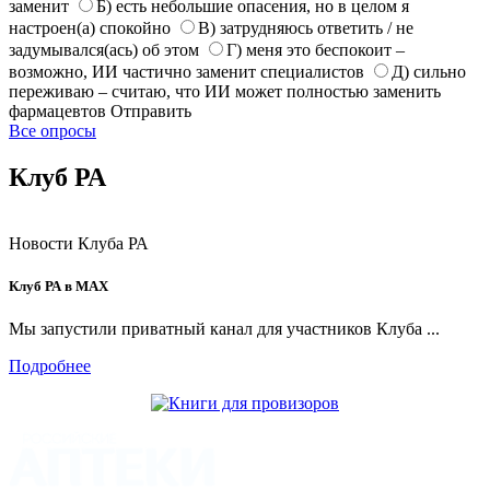
заменит
Б) есть небольшие опасения, но в целом я
настроен(а) спокойно
В) затрудняюсь ответить / не
задумывался(ась) об этом
Г) меня это беспокоит –
возможно, ИИ частично заменит специалистов
Д) сильно
переживаю – считаю, что ИИ может полностью заменить
фармацевтов
Отправить
Все опросы
Клуб РА
Новости Клуба РА
Клуб РА в MAX
Мы запустили приватный канал для участников Клуба ...
Подробнее