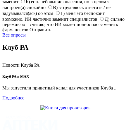
заменит
Б) есть небольшие опасения, но в целом я
настроен(а) спокойно
В) затрудняюсь ответить / не
задумывался(ась) об этом
Г) меня это беспокоит –
возможно, ИИ частично заменит специалистов
Д) сильно
переживаю – считаю, что ИИ может полностью заменить
фармацевтов
Отправить
Все опросы
Клуб РА
Новости Клуба РА
Клуб РА в MAX
Мы запустили приватный канал для участников Клуба ...
Подробнее