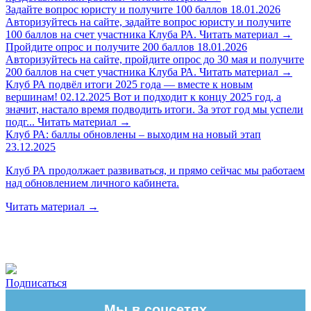
Задайте вопрос юристу и получите 100 баллов
18.01.2026
Авторизуйтесь на сайте, задайте вопрос юристу и получите
100 баллов на счет участника Клуба РА.
Читать материал
→
Пройдите опрос и получите 200 баллов
18.01.2026
Авторизуйтесь на сайте, пройдите опрос до 30 мая и получите
200 баллов на счет участника Клуба РА.
Читать материал
→
Клуб РА подвёл итоги 2025 года — вместе к новым
вершинам!
02.12.2025
Вот и подходит к концу 2025 год, а
значит, настало время подводить итоги. За этот год мы успели
подг...
Читать материал
→
Клуб РА: баллы обновлены – выходим на новый этап
23.12.2025
Клуб РА продолжает развиваться, и прямо сейчас мы работаем
над обновлением личного кабинета.
Читать материал
→
Подписаться
Мы в соцсетях