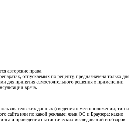
ся авторские права.
епаратах, отпускаемых по рецепту, предназначена только для
ами для принятия самостоятельного решения о применении
нсультации врача.
 пользовательских данных (сведения о местоположении; тип и
ого сайта или по какой рекламе; язык ОС и Браузера; какие
тинга и проведения статистических исследований и обзоров.