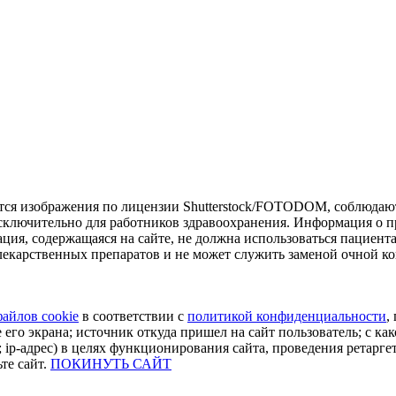
тся изображения по лицензии Shutterstock/FOTODOM, соблюдают
сключительно для работников здравоохранения. Информация о пр
ия, содержащаяся на сайте, не должна использоваться пациент
екарственных препаратов и не может служить заменой очной ко
файлов cookie
в соответствии с
политикой конфиденциальности
,
 его экрана; источник откуда пришел на сайт пользователь; с как
 ip-адрес) в целях функционирования сайта, проведения ретарге
те сайт.
ПОКИНУТЬ САЙТ