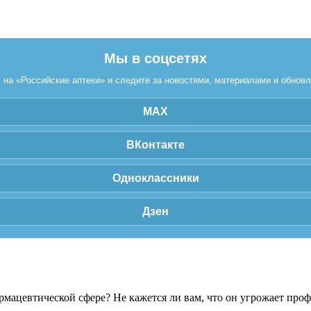
Мы в соцсетях
на «Российские аптеки» и следите за новостями, материалами и обнов
MAX
ВКонтакте
Одноклассники
Дзен
рмацевтической сфере? Не кажется ли вам, что он угрожает про