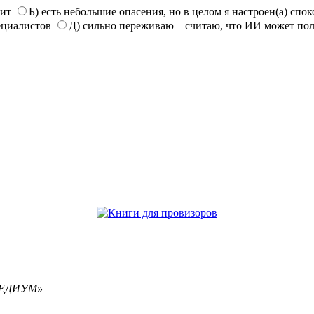
нит
Б) есть небольшие опасения, но в целом я настроен(а) спо
ециалистов
Д) сильно переживаю – считаю, что ИИ может по
РЕМЕДИУМ»