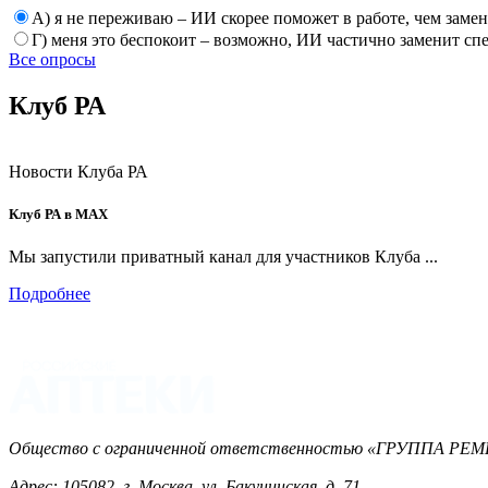
А) я не переживаю – ИИ скорее поможет в работе, чем заме
Г) меня это беспокоит – возможно, ИИ частично заменит сп
Все опросы
Клуб РА
Новости Клуба РА
Клуб РА в MAX
Мы запустили приватный канал для участников Клуба ...
Подробнее
Общество с ограниченной ответственностью «ГРУППА 
Адрес: 105082, г. Москва, ул. Бакунинская, д. 71