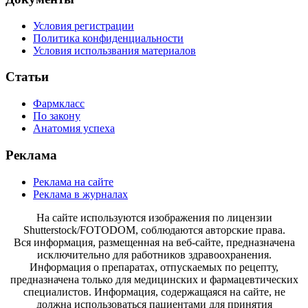
Условия регистрации
Политика конфиденциальности
Условия использвания материалов
Статьи
Фармкласс
По закону
Анатомия успеха
Реклама
Реклама на сайте
Реклама в журналах
На сайте используются изображения по лицензии
Shutterstock/FOTODOM, соблюдаются авторские права.
Вся информация, размещенная на веб-сайте, предназначена
исключительно для работников здравоохранения.
Информация о препаратах, отпускаемых по рецепту,
предназначена только для медицинских и фармацевтических
специалистов. Информация, содержащаяся на сайте, не
должна использоваться пациентами для принятия