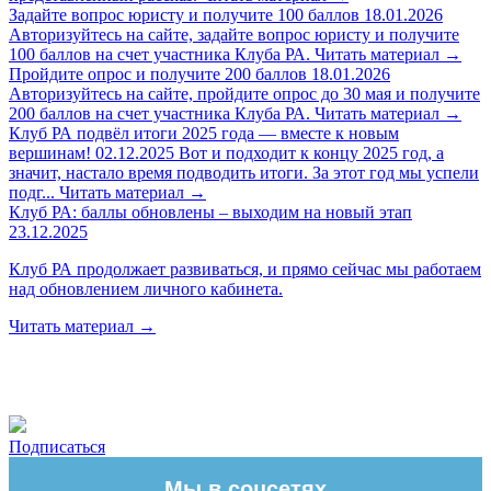
Задайте вопрос юристу и получите 100 баллов
18.01.2026
Авторизуйтесь на сайте, задайте вопрос юристу и получите
100 баллов на счет участника Клуба РА.
Читать материал
→
Пройдите опрос и получите 200 баллов
18.01.2026
Авторизуйтесь на сайте, пройдите опрос до 30 мая и получите
200 баллов на счет участника Клуба РА.
Читать материал
→
Клуб РА подвёл итоги 2025 года — вместе к новым
вершинам!
02.12.2025
Вот и подходит к концу 2025 год, а
значит, настало время подводить итоги. За этот год мы успели
подг...
Читать материал
→
Клуб РА: баллы обновлены – выходим на новый этап
23.12.2025
Клуб РА продолжает развиваться, и прямо сейчас мы работаем
над обновлением личного кабинета.
Читать материал
→
Подписаться
Мы в соцсетях