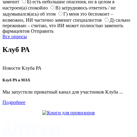
заменит
Б) есть небольшие опасения, но в целом я
настроен(а) спокойно
В) затрудняюсь ответить / не
задумывался(ась) об этом
Г) меня это беспокоит –
возможно, ИИ частично заменит специалистов
Д) сильно
переживаю – считаю, что ИИ может полностью заменить
фармацевтов
Отправить
Все опросы
Клуб РА
Новости Клуба РА
Клуб РА в MAX
Мы запустили приватный канал для участников Клуба ...
Подробнее