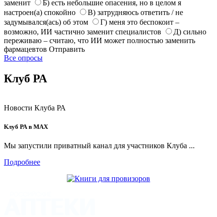
заменит
Б) есть небольшие опасения, но в целом я
настроен(а) спокойно
В) затрудняюсь ответить / не
задумывался(ась) об этом
Г) меня это беспокоит –
возможно, ИИ частично заменит специалистов
Д) сильно
переживаю – считаю, что ИИ может полностью заменить
фармацевтов
Отправить
Все опросы
Клуб РА
Новости Клуба РА
Клуб РА в MAX
Мы запустили приватный канал для участников Клуба ...
Подробнее