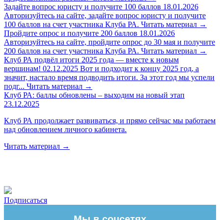
Задайте вопрос юристу и получите 100 баллов
18.01.2026
Авторизуйтесь на сайте, задайте вопрос юристу и получите
100 баллов на счет участника Клуба РА.
Читать материал
→
Пройдите опрос и получите 200 баллов
18.01.2026
Авторизуйтесь на сайте, пройдите опрос до 30 мая и получите
200 баллов на счет участника Клуба РА.
Читать материал
→
Клуб РА подвёл итоги 2025 года — вместе к новым
вершинам!
02.12.2025
Вот и подходит к концу 2025 год, а
значит, настало время подводить итоги. За этот год мы успели
подг...
Читать материал
→
Клуб РА: баллы обновлены – выходим на новый этап
23.12.2025
Клуб РА продолжает развиваться, и прямо сейчас мы работаем
над обновлением личного кабинета.
Читать материал
→
Подписаться
Мы в соцсетях