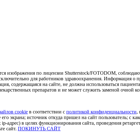
тся изображения по лицензии Shutterstock/FOTODOM, соблюдают
сключительно для работников здравоохранения. Информация о пр
ия, содержащаяся на сайте, не должна использоваться пациент
екарственных препаратов и не может служить заменой очной ко
файлов cookie
в соответствии с
политикой конфиденциальности
,
 его экрана; источник откуда пришел на сайт пользователь; с как
 ip-адрес) в целях функционирования сайта, проведения ретарге
те сайт.
ПОКИНУТЬ САЙТ