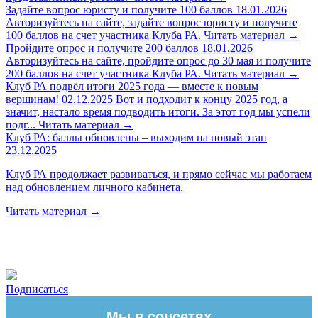
Задайте вопрос юристу и получите 100 баллов
18.01.2026
Авторизуйтесь на сайте, задайте вопрос юристу и получите
100 баллов на счет участника Клуба РА.
Читать материал
→
Пройдите опрос и получите 200 баллов
18.01.2026
Авторизуйтесь на сайте, пройдите опрос до 30 мая и получите
200 баллов на счет участника Клуба РА.
Читать материал
→
Клуб РА подвёл итоги 2025 года — вместе к новым
вершинам!
02.12.2025
Вот и подходит к концу 2025 год, а
значит, настало время подводить итоги. За этот год мы успели
подг...
Читать материал
→
Клуб РА: баллы обновлены – выходим на новый этап
23.12.2025
Клуб РА продолжает развиваться, и прямо сейчас мы работаем
над обновлением личного кабинета.
Читать материал
→
Подписаться
Мы в соцсетях