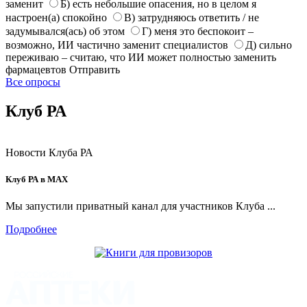
заменит
Б) есть небольшие опасения, но в целом я
настроен(а) спокойно
В) затрудняюсь ответить / не
задумывался(ась) об этом
Г) меня это беспокоит –
возможно, ИИ частично заменит специалистов
Д) сильно
переживаю – считаю, что ИИ может полностью заменить
фармацевтов
Отправить
Все опросы
Клуб РА
Новости Клуба РА
Клуб РА в MAX
Мы запустили приватный канал для участников Клуба ...
Подробнее