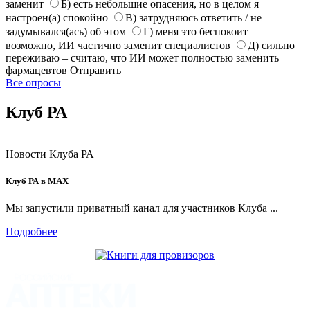
заменит
Б) есть небольшие опасения, но в целом я
настроен(а) спокойно
В) затрудняюсь ответить / не
задумывался(ась) об этом
Г) меня это беспокоит –
возможно, ИИ частично заменит специалистов
Д) сильно
переживаю – считаю, что ИИ может полностью заменить
фармацевтов
Отправить
Все опросы
Клуб РА
Новости Клуба РА
Клуб РА в MAX
Мы запустили приватный канал для участников Клуба ...
Подробнее