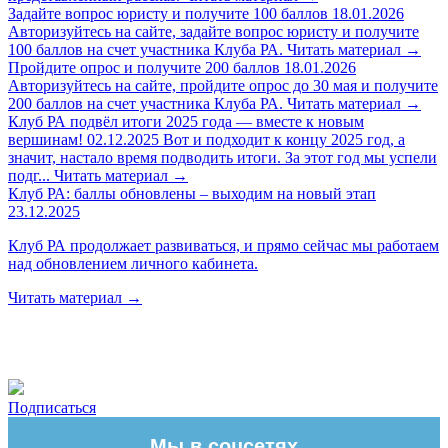
Задайте вопрос юристу и получите 100 баллов
18.01.2026
Авторизуйтесь на сайте, задайте вопрос юристу и получите
100 баллов на счет участника Клуба РА.
Читать материал
→
Пройдите опрос и получите 200 баллов
18.01.2026
Авторизуйтесь на сайте, пройдите опрос до 30 мая и получите
200 баллов на счет участника Клуба РА.
Читать материал
→
Клуб РА подвёл итоги 2025 года — вместе к новым
вершинам!
02.12.2025
Вот и подходит к концу 2025 год, а
значит, настало время подводить итоги. За этот год мы успели
подг...
Читать материал
→
Клуб РА: баллы обновлены – выходим на новый этап
23.12.2025
Клуб РА продолжает развиваться, и прямо сейчас мы работаем
над обновлением личного кабинета.
Читать материал
→
Подписаться
Мы в соцсетях