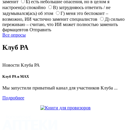
заменит
Б) есть небольшие опасения, но в целом я
настроен(а) спокойно
В) затрудняюсь ответить / не
задумывался(ась) об этом
Г) меня это беспокоит –
возможно, ИИ частично заменит специалистов
Д) сильно
переживаю – считаю, что ИИ может полностью заменить
фармацевтов
Отправить
Все опросы
Клуб РА
Новости Клуба РА
Клуб РА в MAX
Мы запустили приватный канал для участников Клуба ...
Подробнее