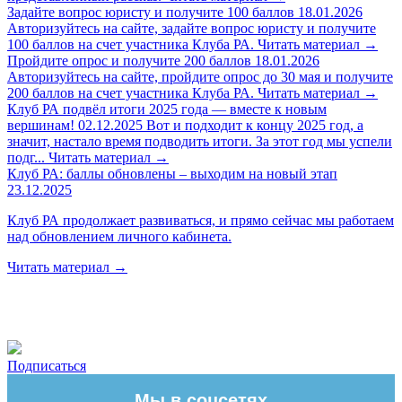
Задайте вопрос юристу и получите 100 баллов
18.01.2026
Авторизуйтесь на сайте, задайте вопрос юристу и получите
100 баллов на счет участника Клуба РА.
Читать материал
→
Пройдите опрос и получите 200 баллов
18.01.2026
Авторизуйтесь на сайте, пройдите опрос до 30 мая и получите
200 баллов на счет участника Клуба РА.
Читать материал
→
Клуб РА подвёл итоги 2025 года — вместе к новым
вершинам!
02.12.2025
Вот и подходит к концу 2025 год, а
значит, настало время подводить итоги. За этот год мы успели
подг...
Читать материал
→
Клуб РА: баллы обновлены – выходим на новый этап
23.12.2025
Клуб РА продолжает развиваться, и прямо сейчас мы работаем
над обновлением личного кабинета.
Читать материал
→
Подписаться
Мы в соцсетях