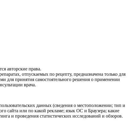
ся авторские права.
епаратах, отпускаемых по рецепту, предназначена только для
ами для принятия самостоятельного решения о применении
нсультации врача.
 пользовательских данных (сведения о местоположении; тип и
ого сайта или по какой рекламе; язык ОС и Браузера; какие
тинга и проведения статистических исследований и обзоров.