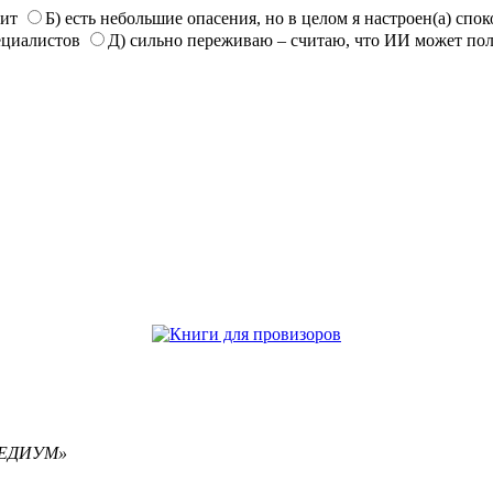
нит
Б) есть небольшие опасения, но в целом я настроен(а) спо
ециалистов
Д) сильно переживаю – считаю, что ИИ может по
РЕМЕДИУМ»