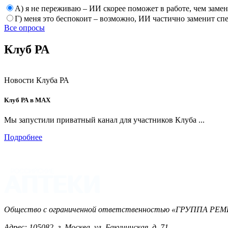
А) я не переживаю – ИИ скорее поможет в работе, чем заме
Г) меня это беспокоит – возможно, ИИ частично заменит сп
Все опросы
Клуб РА
Новости Клуба РА
Клуб РА в MAX
Мы запустили приватный канал для участников Клуба ...
Подробнее
Общество с ограниченной ответственностью «ГРУППА 
Адрес: 105082, г. Москва, ул. Бакунинская, д. 71