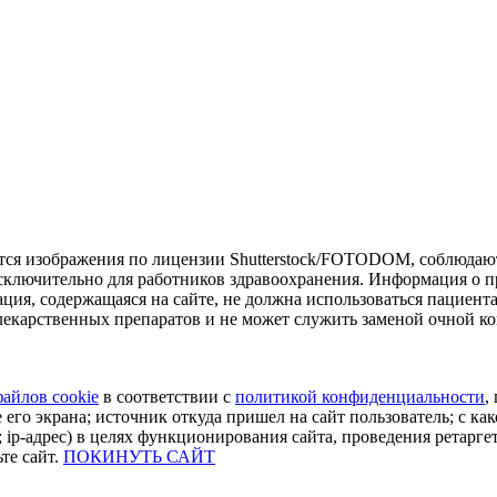
тся изображения по лицензии Shutterstock/FOTODOM, соблюдают
сключительно для работников здравоохранения. Информация о пр
ия, содержащаяся на сайте, не должна использоваться пациент
екарственных препаратов и не может служить заменой очной ко
файлов cookie
в соответствии с
политикой конфиденциальности
,
 его экрана; источник откуда пришел на сайт пользователь; с как
 ip-адрес) в целях функционирования сайта, проведения ретарге
те сайт.
ПОКИНУТЬ САЙТ