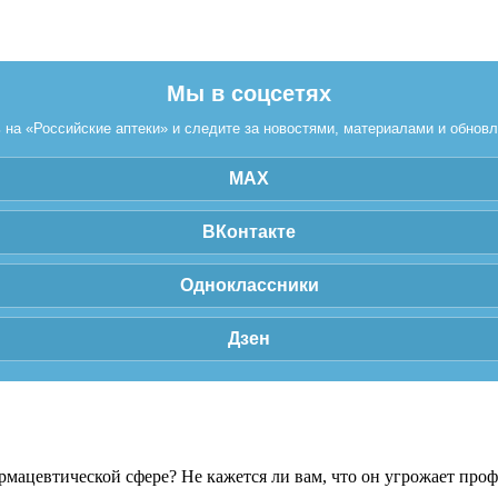
Мы в соцсетях
на «Российские аптеки» и следите за новостями, материалами и обнов
MAX
ВКонтакте
Одноклассники
Дзен
рмацевтической сфере? Не кажется ли вам, что он угрожает про