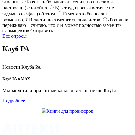
заменит
Б) есть небольшие опасения, но в целом я
настроен(а) спокойно
В) затрудняюсь ответить / не
задумывался(ась) об этом
Г) меня это беспокоит –
возможно, ИИ частично заменит специалистов
Д) сильно
переживаю – считаю, что ИИ может полностью заменить
фармацевтов
Отправить
Все опросы
Клуб РА
Новости Клуба РА
Клуб РА в MAX
Мы запустили приватный канал для участников Клуба ...
Подробнее