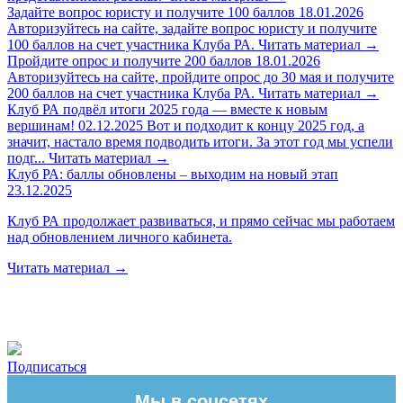
Задайте вопрос юристу и получите 100 баллов
18.01.2026
Авторизуйтесь на сайте, задайте вопрос юристу и получите
100 баллов на счет участника Клуба РА.
Читать материал
→
Пройдите опрос и получите 200 баллов
18.01.2026
Авторизуйтесь на сайте, пройдите опрос до 30 мая и получите
200 баллов на счет участника Клуба РА.
Читать материал
→
Клуб РА подвёл итоги 2025 года — вместе к новым
вершинам!
02.12.2025
Вот и подходит к концу 2025 год, а
значит, настало время подводить итоги. За этот год мы успели
подг...
Читать материал
→
Клуб РА: баллы обновлены – выходим на новый этап
23.12.2025
Клуб РА продолжает развиваться, и прямо сейчас мы работаем
над обновлением личного кабинета.
Читать материал
→
Подписаться
Мы в соцсетях