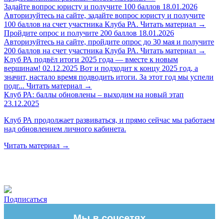
Задайте вопрос юристу и получите 100 баллов
18.01.2026
Авторизуйтесь на сайте, задайте вопрос юристу и получите
100 баллов на счет участника Клуба РА.
Читать материал
→
Пройдите опрос и получите 200 баллов
18.01.2026
Авторизуйтесь на сайте, пройдите опрос до 30 мая и получите
200 баллов на счет участника Клуба РА.
Читать материал
→
Клуб РА подвёл итоги 2025 года — вместе к новым
вершинам!
02.12.2025
Вот и подходит к концу 2025 год, а
значит, настало время подводить итоги. За этот год мы успели
подг...
Читать материал
→
Клуб РА: баллы обновлены – выходим на новый этап
23.12.2025
Клуб РА продолжает развиваться, и прямо сейчас мы работаем
над обновлением личного кабинета.
Читать материал
→
Подписаться
Мы в соцсетях