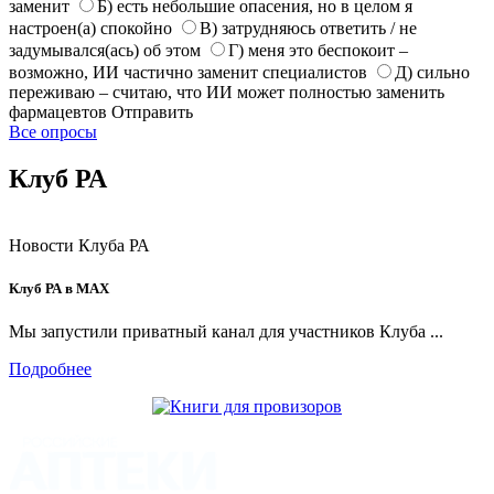
заменит
Б) есть небольшие опасения, но в целом я
настроен(а) спокойно
В) затрудняюсь ответить / не
задумывался(ась) об этом
Г) меня это беспокоит –
возможно, ИИ частично заменит специалистов
Д) сильно
переживаю – считаю, что ИИ может полностью заменить
фармацевтов
Отправить
Все опросы
Клуб РА
Новости Клуба РА
Клуб РА в MAX
Мы запустили приватный канал для участников Клуба ...
Подробнее