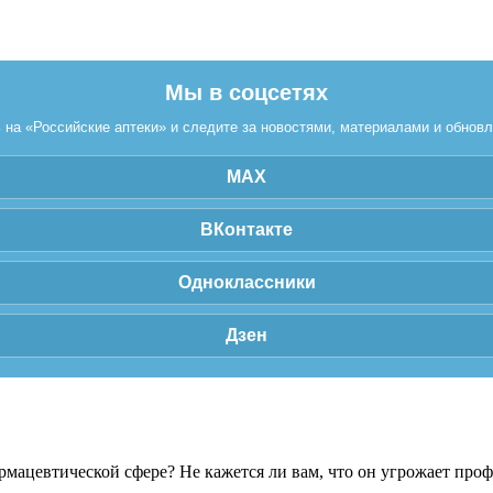
Мы в соцсетях
на «Российские аптеки» и следите за новостями, материалами и обнов
MAX
ВКонтакте
Одноклассники
Дзен
рмацевтической сфере? Не кажется ли вам, что он угрожает про