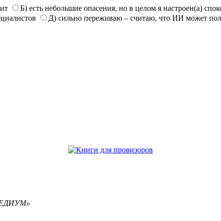
нит
Б) есть небольшие опасения, но в целом я настроен(а) спо
ециалистов
Д) сильно переживаю – считаю, что ИИ может по
РЕМЕДИУМ»