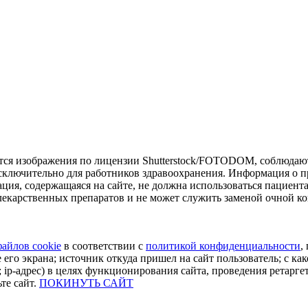
тся изображения по лицензии Shutterstock/FOTODOM, соблюдают
сключительно для работников здравоохранения. Информация о пр
ия, содержащаяся на сайте, не должна использоваться пациент
екарственных препаратов и не может служить заменой очной ко
файлов cookie
в соответствии с
политикой конфиденциальности
,
 его экрана; источник откуда пришел на сайт пользователь; с как
 ip-адрес) в целях функционирования сайта, проведения ретарге
те сайт.
ПОКИНУТЬ САЙТ