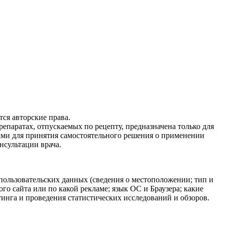
ся авторские права.
епаратах, отпускаемых по рецепту, предназначена только для
ами для принятия самостоятельного решения о применении
нсультации врача.
 пользовательских данных (сведения о местоположении; тип и
ого сайта или по какой рекламе; язык ОС и Браузера; какие
тинга и проведения статистических исследований и обзоров.