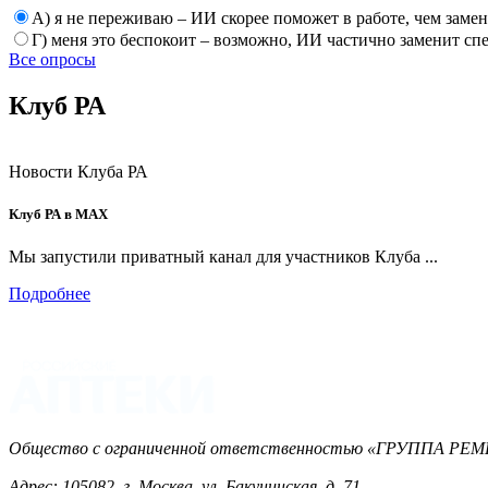
А) я не переживаю – ИИ скорее поможет в работе, чем заме
Г) меня это беспокоит – возможно, ИИ частично заменит сп
Все опросы
Клуб РА
Новости Клуба РА
Клуб РА в MAX
Мы запустили приватный канал для участников Клуба ...
Подробнее
Общество с ограниченной ответственностью «ГРУППА 
Адрес: 105082, г. Москва, ул. Бакунинская, д. 71