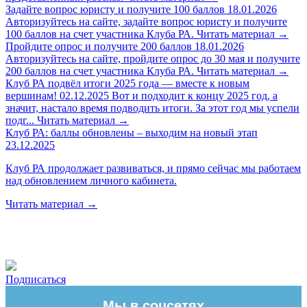
Задайте вопрос юристу и получите 100 баллов
18.01.2026
Авторизуйтесь на сайте, задайте вопрос юристу и получите
100 баллов на счет участника Клуба РА.
Читать материал
→
Пройдите опрос и получите 200 баллов
18.01.2026
Авторизуйтесь на сайте, пройдите опрос до 30 мая и получите
200 баллов на счет участника Клуба РА.
Читать материал
→
Клуб РА подвёл итоги 2025 года — вместе к новым
вершинам!
02.12.2025
Вот и подходит к концу 2025 год, а
значит, настало время подводить итоги. За этот год мы успели
подг...
Читать материал
→
Клуб РА: баллы обновлены – выходим на новый этап
23.12.2025
Клуб РА продолжает развиваться, и прямо сейчас мы работаем
над обновлением личного кабинета.
Читать материал
→
Подписаться
Мы в соцсетях