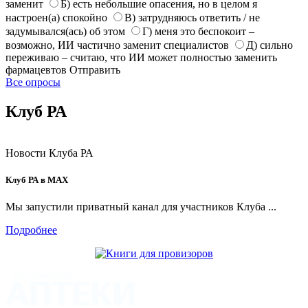
заменит
Б) есть небольшие опасения, но в целом я
настроен(а) спокойно
В) затрудняюсь ответить / не
задумывался(ась) об этом
Г) меня это беспокоит –
возможно, ИИ частично заменит специалистов
Д) сильно
переживаю – считаю, что ИИ может полностью заменить
фармацевтов
Отправить
Все опросы
Клуб РА
Новости Клуба РА
Клуб РА в MAX
Мы запустили приватный канал для участников Клуба ...
Подробнее