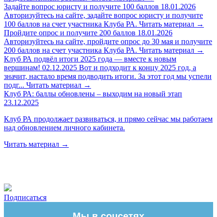
Задайте вопрос юристу и получите 100 баллов
18.01.2026
Авторизуйтесь на сайте, задайте вопрос юристу и получите
100 баллов на счет участника Клуба РА.
Читать материал
→
Пройдите опрос и получите 200 баллов
18.01.2026
Авторизуйтесь на сайте, пройдите опрос до 30 мая и получите
200 баллов на счет участника Клуба РА.
Читать материал
→
Клуб РА подвёл итоги 2025 года — вместе к новым
вершинам!
02.12.2025
Вот и подходит к концу 2025 год, а
значит, настало время подводить итоги. За этот год мы успели
подг...
Читать материал
→
Клуб РА: баллы обновлены – выходим на новый этап
23.12.2025
Клуб РА продолжает развиваться, и прямо сейчас мы работаем
над обновлением личного кабинета.
Читать материал
→
Подписаться
Мы в соцсетях