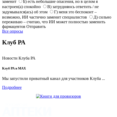
заменит
Б) есть небольшие опасения, но в целом я
настроен(а) спокойно
В) затрудняюсь ответить / не
задумывался(ась) об этом
Г) меня это беспокоит –
возможно, ИИ частично заменит специалистов
Д) сильно
переживаю – считаю, что ИИ может полностью заменить
фармацевтов
Отправить
Все опросы
Клуб РА
Новости Клуба РА
Клуб РА в MAX
Мы запустили приватный канал для участников Клуба ...
Подробнее