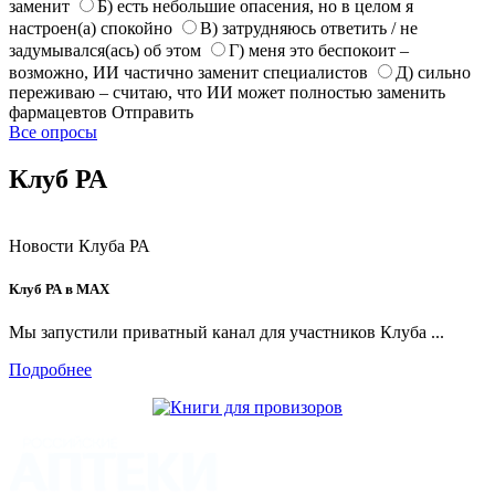
заменит
Б) есть небольшие опасения, но в целом я
настроен(а) спокойно
В) затрудняюсь ответить / не
задумывался(ась) об этом
Г) меня это беспокоит –
возможно, ИИ частично заменит специалистов
Д) сильно
переживаю – считаю, что ИИ может полностью заменить
фармацевтов
Отправить
Все опросы
Клуб РА
Новости Клуба РА
Клуб РА в MAX
Мы запустили приватный канал для участников Клуба ...
Подробнее