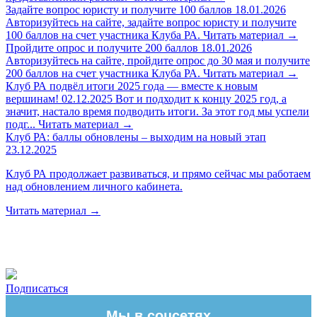
Задайте вопрос юристу и получите 100 баллов
18.01.2026
Авторизуйтесь на сайте, задайте вопрос юристу и получите
100 баллов на счет участника Клуба РА.
Читать материал
→
Пройдите опрос и получите 200 баллов
18.01.2026
Авторизуйтесь на сайте, пройдите опрос до 30 мая и получите
200 баллов на счет участника Клуба РА.
Читать материал
→
Клуб РА подвёл итоги 2025 года — вместе к новым
вершинам!
02.12.2025
Вот и подходит к концу 2025 год, а
значит, настало время подводить итоги. За этот год мы успели
подг...
Читать материал
→
Клуб РА: баллы обновлены – выходим на новый этап
23.12.2025
Клуб РА продолжает развиваться, и прямо сейчас мы работаем
над обновлением личного кабинета.
Читать материал
→
Подписаться
Мы в соцсетях