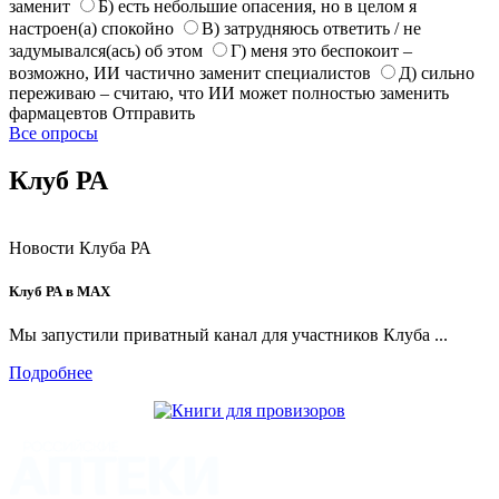
заменит
Б) есть небольшие опасения, но в целом я
настроен(а) спокойно
В) затрудняюсь ответить / не
задумывался(ась) об этом
Г) меня это беспокоит –
возможно, ИИ частично заменит специалистов
Д) сильно
переживаю – считаю, что ИИ может полностью заменить
фармацевтов
Отправить
Все опросы
Клуб РА
Новости Клуба РА
Клуб РА в MAX
Мы запустили приватный канал для участников Клуба ...
Подробнее