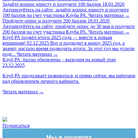
Задайте вопрос юристу и получите 100 баллов
18.01.2026
Авторизуйтесь на сайте, задайте вопрос юристу и получите
100 баллов на счет участника Клуба РА.
Читать материал
→
Пройдите опрос и получите 200 баллов
18.01.2026
Авторизуйтесь на сайте, пройдите опрос до 30 мая и получите
200 баллов на счет участника Клуба РА.
Читать материал
→
Клуб РА подвёл итоги 2025 года — вместе к новым
вершинам!
02.12.2025
Вот и подходит к концу 2025 год, а
значит, настало время подводить итоги. За этот год мы успели
подг...
Читать материал
→
Клуб РА: баллы обновлены – выходим на новый этап
23.12.2025
Клуб РА продолжает развиваться, и прямо сейчас мы работаем
над обновлением личного кабинета.
Читать материал
→
Подписаться
Мы в соцсетях