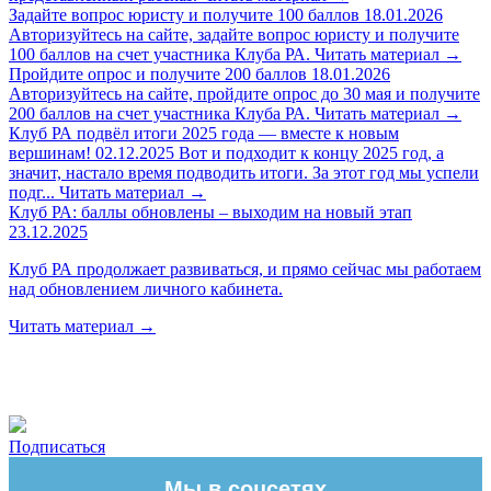
Задайте вопрос юристу и получите 100 баллов
18.01.2026
Авторизуйтесь на сайте, задайте вопрос юристу и получите
100 баллов на счет участника Клуба РА.
Читать материал
→
Пройдите опрос и получите 200 баллов
18.01.2026
Авторизуйтесь на сайте, пройдите опрос до 30 мая и получите
200 баллов на счет участника Клуба РА.
Читать материал
→
Клуб РА подвёл итоги 2025 года — вместе к новым
вершинам!
02.12.2025
Вот и подходит к концу 2025 год, а
значит, настало время подводить итоги. За этот год мы успели
подг...
Читать материал
→
Клуб РА: баллы обновлены – выходим на новый этап
23.12.2025
Клуб РА продолжает развиваться, и прямо сейчас мы работаем
над обновлением личного кабинета.
Читать материал
→
Подписаться
Мы в соцсетях