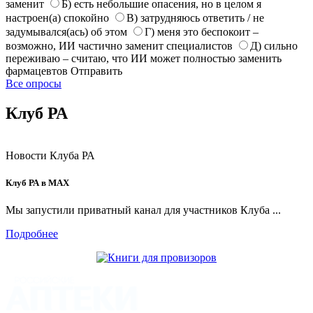
заменит
Б) есть небольшие опасения, но в целом я
настроен(а) спокойно
В) затрудняюсь ответить / не
задумывался(ась) об этом
Г) меня это беспокоит –
возможно, ИИ частично заменит специалистов
Д) сильно
переживаю – считаю, что ИИ может полностью заменить
фармацевтов
Отправить
Все опросы
Клуб РА
Новости Клуба РА
Клуб РА в MAX
Мы запустили приватный канал для участников Клуба ...
Подробнее