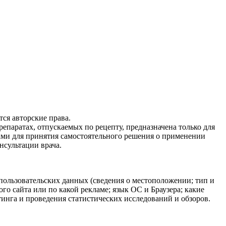
ся авторские права.
епаратах, отпускаемых по рецепту, предназначена только для
ами для принятия самостоятельного решения о применении
нсультации врача.
 пользовательских данных (сведения о местоположении; тип и
ого сайта или по какой рекламе; язык ОС и Браузера; какие
тинга и проведения статистических исследований и обзоров.