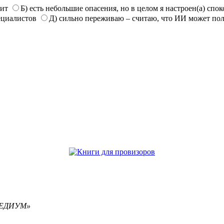
нит
Б) есть небольшие опасения, но в целом я настроен(а) спо
ециалистов
Д) сильно переживаю – считаю, что ИИ может по
РЕМЕДИУМ»