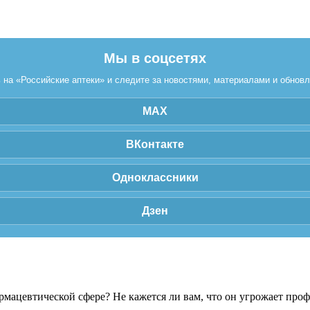
Мы в соцсетях
на «Российские аптеки» и следите за новостями, материалами и обнов
MAX
ВКонтакте
Одноклассники
Дзен
рмацевтической сфере? Не кажется ли вам, что он угрожает про