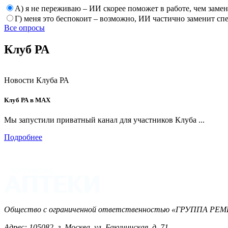
А) я не переживаю – ИИ скорее поможет в работе, чем заме
Г) меня это беспокоит – возможно, ИИ частично заменит сп
Все опросы
Клуб РА
Новости Клуба РА
Клуб РА в MAX
Мы запустили приватный канал для участников Клуба ...
Подробнее
Общество с ограниченной ответственностью «ГРУППА 
Адрес: 105082, г. Москва, ул. Бакунинская, д. 71