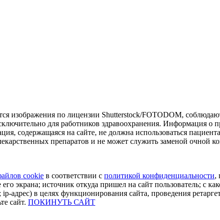
тся изображения по лицензии Shutterstock/FOTODOM, соблюдают
сключительно для работников здравоохранения. Информация о пр
ия, содержащаяся на сайте, не должна использоваться пациент
екарственных препаратов и не может служить заменой очной ко
файлов cookie
в соответствии с
политикой конфиденциальности
,
 его экрана; источник откуда пришел на сайт пользователь; с как
 ip-адрес) в целях функционирования сайта, проведения ретарге
те сайт.
ПОКИНУТЬ САЙТ