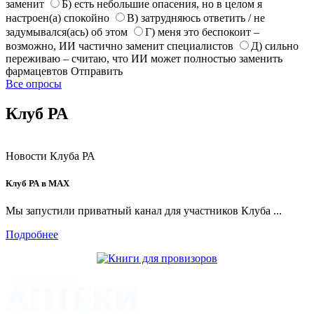
заменит
Б) есть небольшие опасения, но в целом я
настроен(а) спокойно
В) затрудняюсь ответить / не
задумывался(ась) об этом
Г) меня это беспокоит –
возможно, ИИ частично заменит специалистов
Д) сильно
переживаю – считаю, что ИИ может полностью заменить
фармацевтов
Отправить
Все опросы
Клуб РА
Новости Клуба РА
Клуб РА в MAX
Мы запустили приватный канал для участников Клуба ...
Подробнее