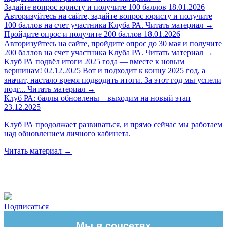
Задайте вопрос юристу и получите 100 баллов
18.01.2026
Авторизуйтесь на сайте, задайте вопрос юристу и получите
100 баллов на счет участника Клуба РА.
Читать материал
→
Пройдите опрос и получите 200 баллов
18.01.2026
Авторизуйтесь на сайте, пройдите опрос до 30 мая и получите
200 баллов на счет участника Клуба РА.
Читать материал
→
Клуб РА подвёл итоги 2025 года — вместе к новым
вершинам!
02.12.2025
Вот и подходит к концу 2025 год, а
значит, настало время подводить итоги. За этот год мы успели
подг...
Читать материал
→
Клуб РА: баллы обновлены – выходим на новый этап
23.12.2025
Клуб РА продолжает развиваться, и прямо сейчас мы работаем
над обновлением личного кабинета.
Читать материал
→
Подписаться
Мы в соцсетях