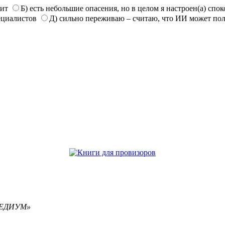
нит
Б) есть небольшие опасения, но в целом я настроен(а) спо
ециалистов
Д) сильно переживаю – считаю, что ИИ может по
РЕМЕДИУМ»