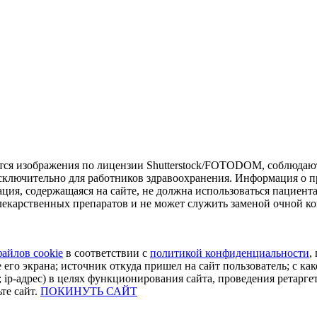
тся изображения по лицензии Shutterstock/FOTODOM, соблюдают
сключительно для работников здравоохранения. Информация о пр
ия, содержащаяся на сайте, не должна использоваться пациент
екарственных препаратов и не может служить заменой очной ко
файлов cookie
в соответствии с
политикой конфиденциальности
,
 его экрана; источник откуда пришел на сайт пользователь; с как
 ip-адрес) в целях функционирования сайта, проведения ретарге
те сайт.
ПОКИНУТЬ САЙТ