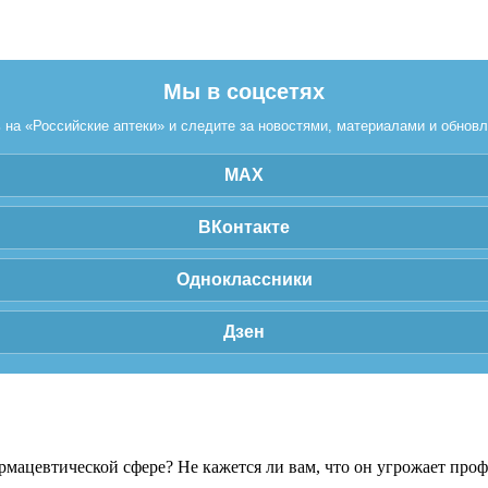
Мы в соцсетях
на «Российские аптеки» и следите за новостями, материалами и обнов
MAX
ВКонтакте
Одноклассники
Дзен
рмацевтической сфере? Не кажется ли вам, что он угрожает про