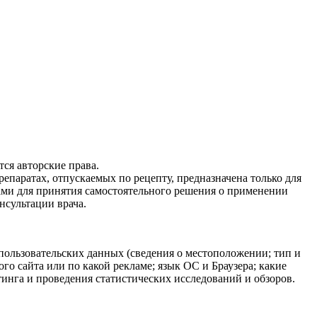
ся авторские права.
епаратах, отпускаемых по рецепту, предназначена только для
ами для принятия самостоятельного решения о применении
нсультации врача.
 пользовательских данных (сведения о местоположении; тип и
ого сайта или по какой рекламе; язык ОС и Браузера; какие
тинга и проведения статистических исследований и обзоров.