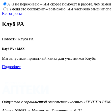
А) я не переживаю – ИИ скорее поможет в работе, чем заме
Г) меня это беспокоит – возможно, ИИ частично заменит сп
Все опросы
Клуб РА
Новости Клуба РА
Клуб РА в MAX
Мы запустили приватный канал для участников Клуба ...
Подробнее
Общество с ограниченной ответственностью «ГРУППА 
Адрес: 105082, г. Москва, ул. Бакунинская, д. 71