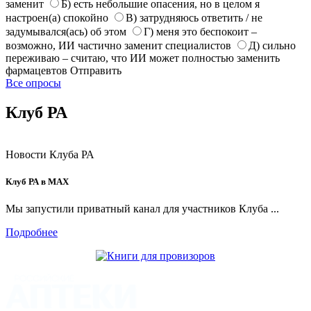
заменит
Б) есть небольшие опасения, но в целом я
настроен(а) спокойно
В) затрудняюсь ответить / не
задумывался(ась) об этом
Г) меня это беспокоит –
возможно, ИИ частично заменит специалистов
Д) сильно
переживаю – считаю, что ИИ может полностью заменить
фармацевтов
Отправить
Все опросы
Клуб РА
Новости Клуба РА
Клуб РА в MAX
Мы запустили приватный канал для участников Клуба ...
Подробнее