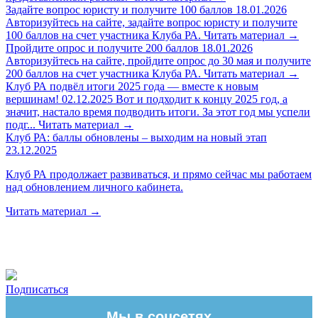
Задайте вопрос юристу и получите 100 баллов
18.01.2026
Авторизуйтесь на сайте, задайте вопрос юристу и получите
100 баллов на счет участника Клуба РА.
Читать материал
→
Пройдите опрос и получите 200 баллов
18.01.2026
Авторизуйтесь на сайте, пройдите опрос до 30 мая и получите
200 баллов на счет участника Клуба РА.
Читать материал
→
Клуб РА подвёл итоги 2025 года — вместе к новым
вершинам!
02.12.2025
Вот и подходит к концу 2025 год, а
значит, настало время подводить итоги. За этот год мы успели
подг...
Читать материал
→
Клуб РА: баллы обновлены – выходим на новый этап
23.12.2025
Клуб РА продолжает развиваться, и прямо сейчас мы работаем
над обновлением личного кабинета.
Читать материал
→
Подписаться
Мы в соцсетях