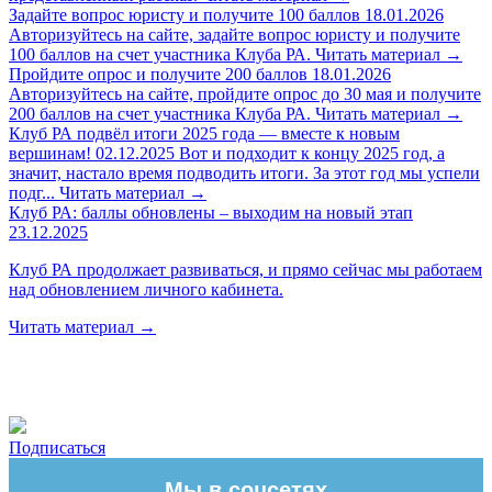
Задайте вопрос юристу и получите 100 баллов
18.01.2026
Авторизуйтесь на сайте, задайте вопрос юристу и получите
100 баллов на счет участника Клуба РА.
Читать материал
→
Пройдите опрос и получите 200 баллов
18.01.2026
Авторизуйтесь на сайте, пройдите опрос до 30 мая и получите
200 баллов на счет участника Клуба РА.
Читать материал
→
Клуб РА подвёл итоги 2025 года — вместе к новым
вершинам!
02.12.2025
Вот и подходит к концу 2025 год, а
значит, настало время подводить итоги. За этот год мы успели
подг...
Читать материал
→
Клуб РА: баллы обновлены – выходим на новый этап
23.12.2025
Клуб РА продолжает развиваться, и прямо сейчас мы работаем
над обновлением личного кабинета.
Читать материал
→
Подписаться
Мы в соцсетях