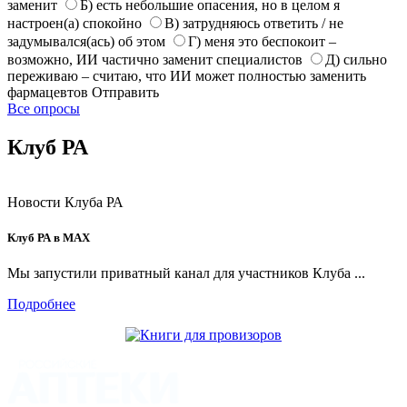
заменит
Б) есть небольшие опасения, но в целом я
настроен(а) спокойно
В) затрудняюсь ответить / не
задумывался(ась) об этом
Г) меня это беспокоит –
возможно, ИИ частично заменит специалистов
Д) сильно
переживаю – считаю, что ИИ может полностью заменить
фармацевтов
Отправить
Все опросы
Клуб РА
Новости Клуба РА
Клуб РА в MAX
Мы запустили приватный канал для участников Клуба ...
Подробнее