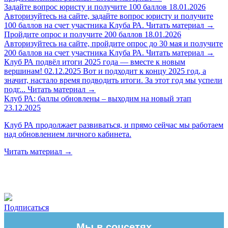
Задайте вопрос юристу и получите 100 баллов
18.01.2026
Авторизуйтесь на сайте, задайте вопрос юристу и получите
100 баллов на счет участника Клуба РА.
Читать материал
→
Пройдите опрос и получите 200 баллов
18.01.2026
Авторизуйтесь на сайте, пройдите опрос до 30 мая и получите
200 баллов на счет участника Клуба РА.
Читать материал
→
Клуб РА подвёл итоги 2025 года — вместе к новым
вершинам!
02.12.2025
Вот и подходит к концу 2025 год, а
значит, настало время подводить итоги. За этот год мы успели
подг...
Читать материал
→
Клуб РА: баллы обновлены – выходим на новый этап
23.12.2025
Клуб РА продолжает развиваться, и прямо сейчас мы работаем
над обновлением личного кабинета.
Читать материал
→
Подписаться
Мы в соцсетях