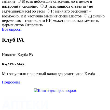
заменит
Б) есть небольшие опасения, но в целом я
настроен(а) спокойно
В) затрудняюсь ответить / не
задумывался(ась) об этом
Г) меня это беспокоит –
возможно, ИИ частично заменит специалистов
Д) сильно
переживаю – считаю, что ИИ может полностью заменить
фармацевтов
Отправить
Все опросы
Клуб РА
Новости Клуба РА
Клуб РА в MAX
Мы запустили приватный канал для участников Клуба ...
Подробнее