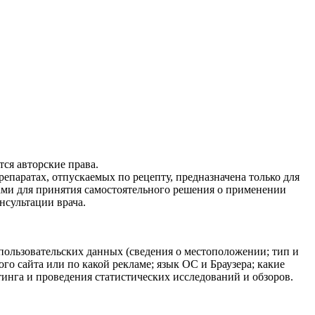
ся авторские права.
епаратах, отпускаемых по рецепту, предназначена только для
ами для принятия самостоятельного решения о применении
нсультации врача.
 пользовательских данных (сведения о местоположении; тип и
ого сайта или по какой рекламе; язык ОС и Браузера; какие
тинга и проведения статистических исследований и обзоров.