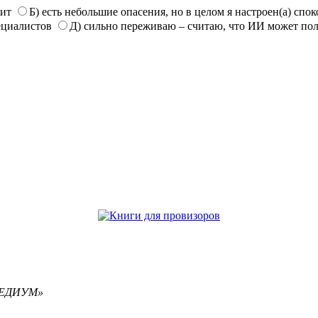
нит
Б) есть небольшие опасения, но в целом я настроен(а) спо
ециалистов
Д) сильно переживаю – считаю, что ИИ может по
РЕМЕДИУМ»