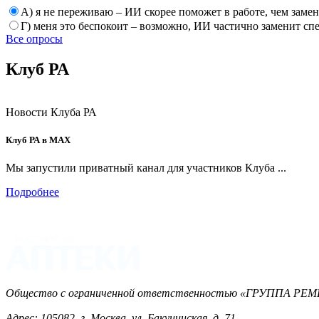
А) я не переживаю – ИИ скорее поможет в работе, чем заме
Г) меня это беспокоит – возможно, ИИ частично заменит сп
Все опросы
Клуб РА
Новости Клуба РА
Клуб РА в MAX
Мы запустили приватный канал для участников Клуба ...
Подробнее
Общество с ограниченной ответственностью «ГРУППА 
Адрес: 105082, г. Москва, ул. Бакунинская, д. 71