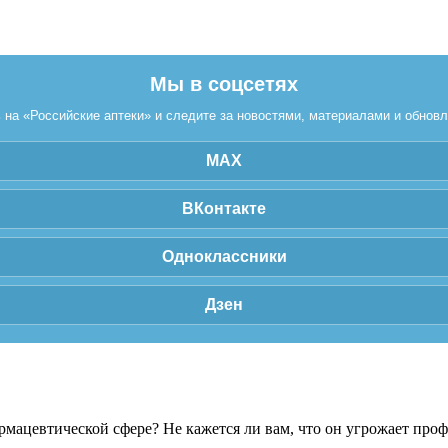
Мы в соцсетях
на «Российские аптеки» и следите за новостями, материалами и обнов
MAX
ВКонтакте
Одноклассники
Дзен
рмацевтической сфере? Не кажется ли вам, что он угрожает про