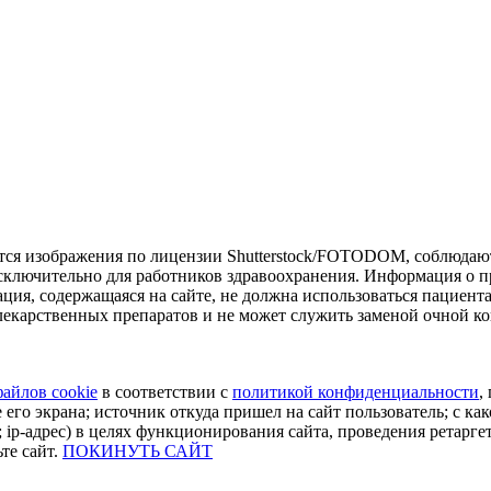
тся изображения по лицензии Shutterstock/FOTODOM, соблюдают
сключительно для работников здравоохранения. Информация о пр
ия, содержащаяся на сайте, не должна использоваться пациент
екарственных препаратов и не может служить заменой очной ко
файлов cookie
в соответствии с
политикой конфиденциальности
,
 его экрана; источник откуда пришел на сайт пользователь; с как
 ip-адрес) в целях функционирования сайта, проведения ретарге
те сайт.
ПОКИНУТЬ САЙТ