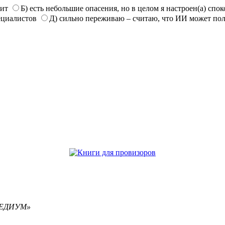
нит
Б) есть небольшие опасения, но в целом я настроен(а) спо
ециалистов
Д) сильно переживаю – считаю, что ИИ может по
РЕМЕДИУМ»