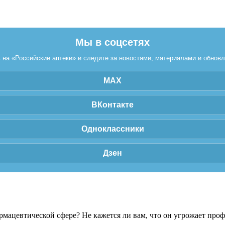
Мы в соцсетях
на «Российские аптеки» и следите за новостями, материалами и обнов
MAX
ВКонтакте
Одноклассники
Дзен
рмацевтической сфере? Не кажется ли вам, что он угрожает про