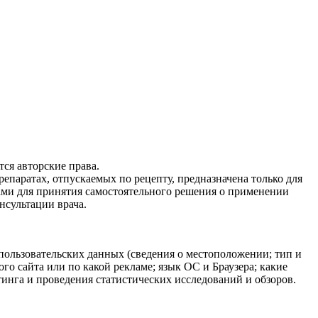
ся авторские права.
епаратах, отпускаемых по рецепту, предназначена только для
ами для принятия самостоятельного решения о применении
нсультации врача.
 пользовательских данных (сведения о местоположении; тип и
ого сайта или по какой рекламе; язык ОС и Браузера; какие
тинга и проведения статистических исследований и обзоров.