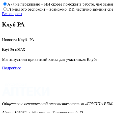
А) я не переживаю – ИИ скорее поможет в работе, чем заме
Г) меня это беспокоит – возможно, ИИ частично заменит сп
Все опросы
Клуб РА
Новости Клуба РА
Клуб РА в MAX
Мы запустили приватный канал для участников Клуба ...
Подробнее
Общество с ограниченной ответственностью «ГРУППА 
Адрес: 105082, г. Москва, ул. Бакунинская, д. 71