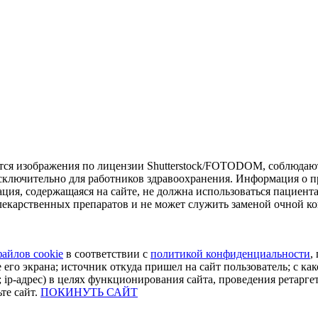
тся изображения по лицензии Shutterstock/FOTODOM, соблюдают
сключительно для работников здравоохранения. Информация о пр
ия, содержащаяся на сайте, не должна использоваться пациент
екарственных препаратов и не может служить заменой очной ко
файлов cookie
в соответствии с
политикой конфиденциальности
,
 его экрана; источник откуда пришел на сайт пользователь; с как
 ip-адрес) в целях функционирования сайта, проведения ретарге
те сайт.
ПОКИНУТЬ САЙТ