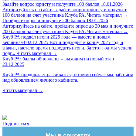
Задайте вопрос юристу и получите 100 баллов
18.01.2026
Авторизуйтесь на сайте, задайте вопрос юристу и получите
100 баллов на счет участника Клуба РА.
Читать материал
→
Пройдите опрос и получите 200 баллов
18.01.2026
Авторизуйтесь на сайте, пройдите опрос до 30 мая и получите
200 баллов на счет участника Клуба РА.
Читать материал
→
Клуб РА подвёл итоги 2025 года — вместе к новым
вершинам!
02.12.2025
Вот и подходит к концу 2025 год, а
значит, настало время подводить итоги. За этот год мы успели
подг...
Читать материал
→
Клуб РА: баллы обновлены – выходим на новый этап
23.12.2025
Клуб РА продолжает развиваться, и прямо сейчас мы работаем
над обновлением личного кабинета.
Читать материал
→
Подписаться
Мы в соцсетях