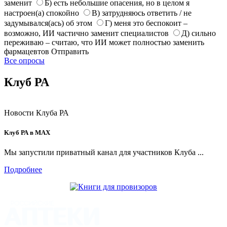
заменит
Б) есть небольшие опасения, но в целом я
настроен(а) спокойно
В) затрудняюсь ответить / не
задумывался(ась) об этом
Г) меня это беспокоит –
возможно, ИИ частично заменит специалистов
Д) сильно
переживаю – считаю, что ИИ может полностью заменить
фармацевтов
Отправить
Все опросы
Клуб РА
Новости Клуба РА
Клуб РА в MAX
Мы запустили приватный канал для участников Клуба ...
Подробнее