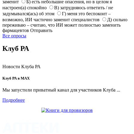
заменит
Б) есть небольшие опасения, но в целом я
настроен(а) спокойно
В) затрудняюсь ответить / не
задумывался(ась) об этом
Г) меня это беспокоит –
возможно, ИИ частично заменит специалистов
Д) сильно
переживаю – считаю, что ИИ может полностью заменить
фармацевтов
Отправить
Все опросы
Клуб РА
Новости Клуба РА
Клуб РА в MAX
Мы запустили приватный канал для участников Клуба ...
Подробнее