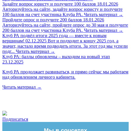
Задайте вопрос юристу и получите 100 баллов
18.01.2026
Авторизуйтесь на сайте, задайте вопрос юристу и получите
100 баллов на счет участника Клуба РА.
Читать материал
→
Пройдите опрос и получите 200 баллов
18.01.2026
Авторизуйтесь на сайте, пройдите опрос до 30 мая и получите
200 баллов на счет участника Клуба РА.
Читать материал
→
Клуб РА подвёл итоги 2025 года — вместе к новым
вершинам!
02.12.2025
Вот и подходит к концу 2025 год, а
значит, настало время подводить итоги. За этот год мы успели
подг...
Читать материал
→
Клуб РА: баллы обновлены – выходим на новый этап
23.12.2025
Клуб РА продолжает развиваться, и прямо сейчас мы работаем
над обновлением личного кабинета.
Читать материал
→
Подписаться
Мы в соцсетях