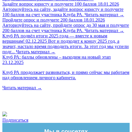
Задайте вопрос юристу и получите 100 баллов
18.01.2026
Авторизуйтесь на сайте, задайте вопрос юристу и получите
100 баллов на счет участника Клуба РА.
Читать материал
→
Пройдите опрос и получите 200 баллов
18.01.2026
Авторизуйтесь на сайте, пройдите опрос до 30 мая и получите
200 баллов на счет участника Клуба РА.
Читать материал
→
Клуб РА подвёл итоги 2025 года — вместе к новым
вершинам!
02.12.2025
Вот и подходит к концу 2025 год, а
значит, настало время подводить итоги. За этот год мы успели
подг...
Читать материал
→
Клуб РА: баллы обновлены – выходим на новый этап
23.12.2025
Клуб РА продолжает развиваться, и прямо сейчас мы работаем
над обновлением личного кабинета.
Читать материал
→
Подписаться
Мы в соцсетях