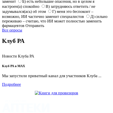
заменит
Б) есть небольшие опасения, но в целом я
настроен(а) спокойно
В) затрудняюсь ответить / не
задумывался(ась) об этом
Г) меня это беспокоит –
возможно, ИИ частично заменит специалистов
Д) сильно
переживаю – считаю, что ИИ может полностью заменить
фармацевтов
Отправить
Все опросы
Клуб РА
Новости Клуба РА
Клуб РА в MAX
Мы запустили приватный канал для участников Клуба ...
Подробнее