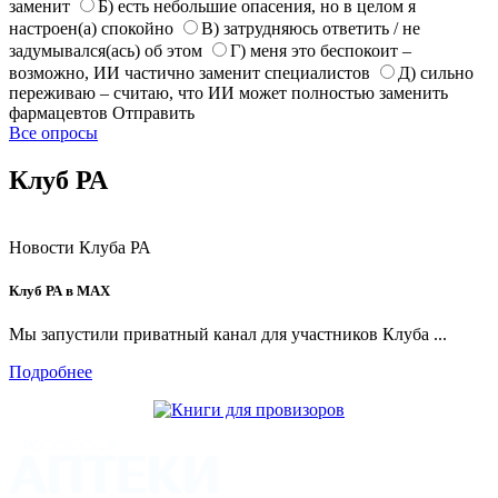
заменит
Б) есть небольшие опасения, но в целом я
настроен(а) спокойно
В) затрудняюсь ответить / не
задумывался(ась) об этом
Г) меня это беспокоит –
возможно, ИИ частично заменит специалистов
Д) сильно
переживаю – считаю, что ИИ может полностью заменить
фармацевтов
Отправить
Все опросы
Клуб РА
Новости Клуба РА
Клуб РА в MAX
Мы запустили приватный канал для участников Клуба ...
Подробнее