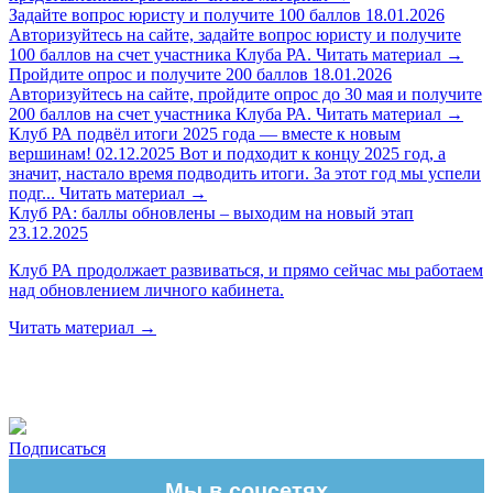
Задайте вопрос юристу и получите 100 баллов
18.01.2026
Авторизуйтесь на сайте, задайте вопрос юристу и получите
100 баллов на счет участника Клуба РА.
Читать материал
→
Пройдите опрос и получите 200 баллов
18.01.2026
Авторизуйтесь на сайте, пройдите опрос до 30 мая и получите
200 баллов на счет участника Клуба РА.
Читать материал
→
Клуб РА подвёл итоги 2025 года — вместе к новым
вершинам!
02.12.2025
Вот и подходит к концу 2025 год, а
значит, настало время подводить итоги. За этот год мы успели
подг...
Читать материал
→
Клуб РА: баллы обновлены – выходим на новый этап
23.12.2025
Клуб РА продолжает развиваться, и прямо сейчас мы работаем
над обновлением личного кабинета.
Читать материал
→
Подписаться
Мы в соцсетях