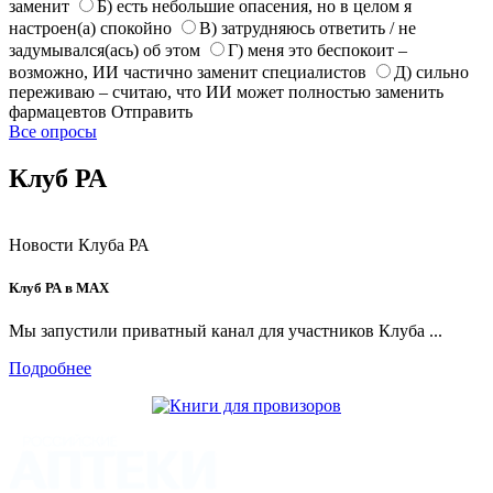
заменит
Б) есть небольшие опасения, но в целом я
настроен(а) спокойно
В) затрудняюсь ответить / не
задумывался(ась) об этом
Г) меня это беспокоит –
возможно, ИИ частично заменит специалистов
Д) сильно
переживаю – считаю, что ИИ может полностью заменить
фармацевтов
Отправить
Все опросы
Клуб РА
Новости Клуба РА
Клуб РА в MAX
Мы запустили приватный канал для участников Клуба ...
Подробнее