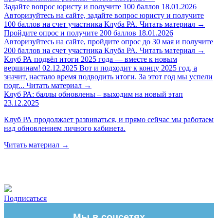
Задайте вопрос юристу и получите 100 баллов
18.01.2026
Авторизуйтесь на сайте, задайте вопрос юристу и получите
100 баллов на счет участника Клуба РА.
Читать материал
→
Пройдите опрос и получите 200 баллов
18.01.2026
Авторизуйтесь на сайте, пройдите опрос до 30 мая и получите
200 баллов на счет участника Клуба РА.
Читать материал
→
Клуб РА подвёл итоги 2025 года — вместе к новым
вершинам!
02.12.2025
Вот и подходит к концу 2025 год, а
значит, настало время подводить итоги. За этот год мы успели
подг...
Читать материал
→
Клуб РА: баллы обновлены – выходим на новый этап
23.12.2025
Клуб РА продолжает развиваться, и прямо сейчас мы работаем
над обновлением личного кабинета.
Читать материал
→
Подписаться
Мы в соцсетях