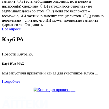
заменит
Б) есть небольшие опасения, но в целом я
настроен(а) спокойно
В) затрудняюсь ответить / не
задумывался(ась) об этом
Г) меня это беспокоит –
возможно, ИИ частично заменит специалистов
Д) сильно
переживаю – считаю, что ИИ может полностью заменить
фармацевтов
Отправить
Все опросы
Клуб РА
Новости Клуба РА
Клуб РА в MAX
Мы запустили приватный канал для участников Клуба ...
Подробнее