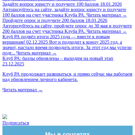
Задайте вопрос юристу и получите 100 баллов
18.01.2026
Авторизуйтесь на сайте, задайте вопрос юристу и получите
100 баллов на счет участника Клуба РА.
Читать материал
→
Пройдите опрос и получите 200 баллов
18.01.2026
Авторизуйтесь на сайте, пройдите опрос до 30 мая и получите
200 баллов на счет участника Клуба РА.
Читать материал
→
Клуб РА подвёл итоги 2025 года — вместе к новым
вершинам!
02.12.2025
Вот и подходит к концу 2025 год, а
значит, настало время подводить итоги. За этот год мы успели
подг...
Читать материал
→
Клуб РА: баллы обновлены – выходим на новый этап
23.12.2025
Клуб РА продолжает развиваться, и прямо сейчас мы работаем
над обновлением личного кабинета.
Читать материал
→
Подписаться
Мы в соцсетях