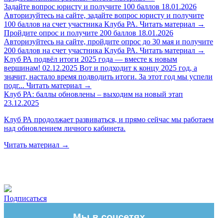
Задайте вопрос юристу и получите 100 баллов
18.01.2026
Авторизуйтесь на сайте, задайте вопрос юристу и получите
100 баллов на счет участника Клуба РА.
Читать материал
→
Пройдите опрос и получите 200 баллов
18.01.2026
Авторизуйтесь на сайте, пройдите опрос до 30 мая и получите
200 баллов на счет участника Клуба РА.
Читать материал
→
Клуб РА подвёл итоги 2025 года — вместе к новым
вершинам!
02.12.2025
Вот и подходит к концу 2025 год, а
значит, настало время подводить итоги. За этот год мы успели
подг...
Читать материал
→
Клуб РА: баллы обновлены – выходим на новый этап
23.12.2025
Клуб РА продолжает развиваться, и прямо сейчас мы работаем
над обновлением личного кабинета.
Читать материал
→
Подписаться
Мы в соцсетях