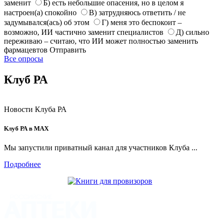
заменит
Б) есть небольшие опасения, но в целом я
настроен(а) спокойно
В) затрудняюсь ответить / не
задумывался(ась) об этом
Г) меня это беспокоит –
возможно, ИИ частично заменит специалистов
Д) сильно
переживаю – считаю, что ИИ может полностью заменить
фармацевтов
Отправить
Все опросы
Клуб РА
Новости Клуба РА
Клуб РА в MAX
Мы запустили приватный канал для участников Клуба ...
Подробнее