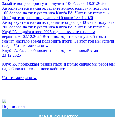
Задайте вопрос юристу и получите 100 баллов
18.01.2026
Авторизуйтесь на сайте, задайте вопрос юристу и получите
100 баллов на счет участника Клуба РА.
Читать материал
→
Пройдите опрос и получите 200 баллов
18.01.2026
Авторизуйтесь на сайте, пройдите опрос до 30 мая и получите
200 баллов на счет участника Клуба РА.
Читать материал
→
Клуб РА подвёл итоги 2025 года — вместе к новым
вершинам!
02.12.2025
Вот и подходит к концу 2025 год, а
значит, настало время подводить итоги. За этот год мы успели
подг...
Читать материал
→
Клуб РА: баллы обновлены – выходим на новый этап
23.12.2025
Клуб РА продолжает развиваться, и прямо сейчас мы работаем
над обновлением личного кабинета.
Читать материал
→
Подписаться
Мы в соцсетях