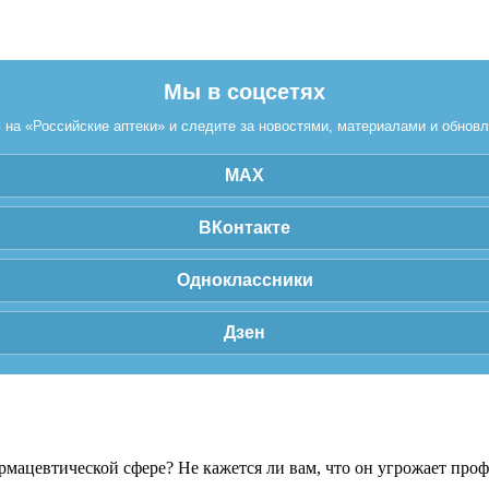
Мы в соцсетях
на «Российские аптеки» и следите за новостями, материалами и обнов
MAX
ВКонтакте
Одноклассники
Дзен
рмацевтической сфере? Не кажется ли вам, что он угрожает про