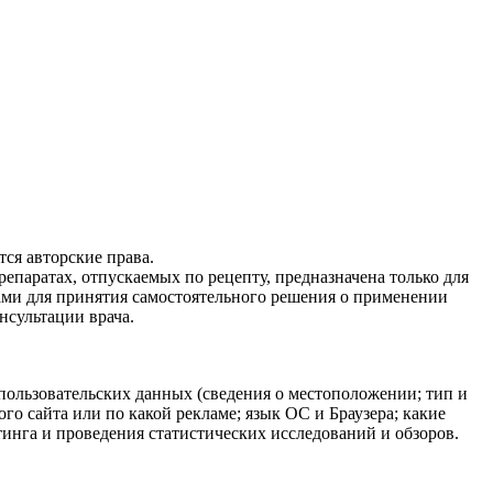
ся авторские права.
епаратах, отпускаемых по рецепту, предназначена только для
ами для принятия самостоятельного решения о применении
нсультации врача.
 пользовательских данных (сведения о местоположении; тип и
ого сайта или по какой рекламе; язык ОС и Браузера; какие
тинга и проведения статистических исследований и обзоров.