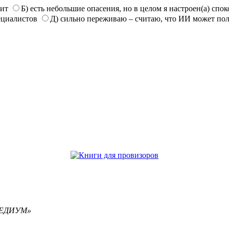
нит
Б) есть небольшие опасения, но в целом я настроен(а) спо
ециалистов
Д) сильно переживаю – считаю, что ИИ может по
РЕМЕДИУМ»