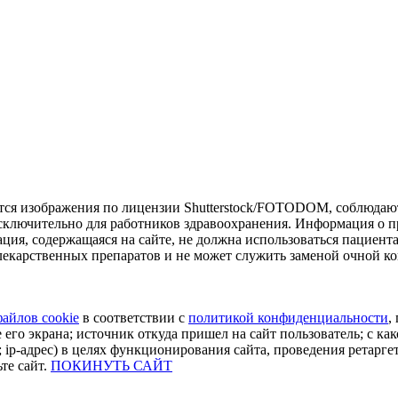
тся изображения по лицензии Shutterstock/FOTODOM, соблюдают
сключительно для работников здравоохранения. Информация о пр
ия, содержащаяся на сайте, не должна использоваться пациент
екарственных препаратов и не может служить заменой очной ко
файлов cookie
в соответствии с
политикой конфиденциальности
,
 его экрана; источник откуда пришел на сайт пользователь; с как
 ip-адрес) в целях функционирования сайта, проведения ретарге
те сайт.
ПОКИНУТЬ САЙТ