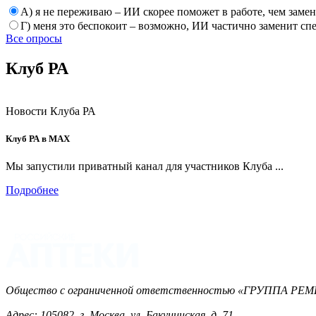
А) я не переживаю – ИИ скорее поможет в работе, чем заме
Г) меня это беспокоит – возможно, ИИ частично заменит сп
Все опросы
Клуб РА
Новости Клуба РА
Клуб РА в MAX
Мы запустили приватный канал для участников Клуба ...
Подробнее
Общество с ограниченной ответственностью «ГРУППА 
Адрес: 105082, г. Москва, ул. Бакунинская, д. 71