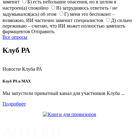
заменит
Б) есть небольшие опасения, но в целом я
настроен(а) спокойно
В) затрудняюсь ответить / не
задумывался(ась) об этом
Г) меня это беспокоит –
возможно, ИИ частично заменит специалистов
Д) сильно
переживаю – считаю, что ИИ может полностью заменить
фармацевтов
Отправить
Все опросы
Клуб РА
Новости Клуба РА
Клуб РА в MAX
Мы запустили приватный канал для участников Клуба ...
Подробнее