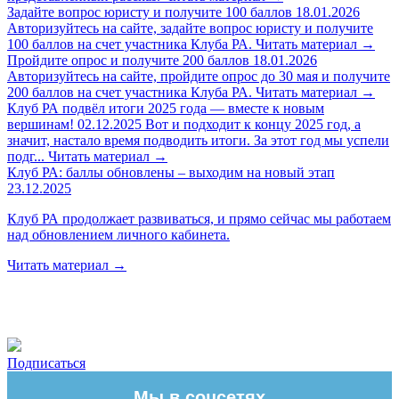
Задайте вопрос юристу и получите 100 баллов
18.01.2026
Авторизуйтесь на сайте, задайте вопрос юристу и получите
100 баллов на счет участника Клуба РА.
Читать материал
→
Пройдите опрос и получите 200 баллов
18.01.2026
Авторизуйтесь на сайте, пройдите опрос до 30 мая и получите
200 баллов на счет участника Клуба РА.
Читать материал
→
Клуб РА подвёл итоги 2025 года — вместе к новым
вершинам!
02.12.2025
Вот и подходит к концу 2025 год, а
значит, настало время подводить итоги. За этот год мы успели
подг...
Читать материал
→
Клуб РА: баллы обновлены – выходим на новый этап
23.12.2025
Клуб РА продолжает развиваться, и прямо сейчас мы работаем
над обновлением личного кабинета.
Читать материал
→
Подписаться
Мы в соцсетях