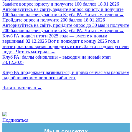
Задайте вопрос юристу и получите 100 баллов
18.01.2026
Авторизуйтесь на сайте, задайте вопрос юристу и получите
100 баллов на счет участника Клуба РА.
Читать материал
→
Пройдите опрос и получите 200 баллов
18.01.2026
Авторизуйтесь на сайте, пройдите опрос до 30 мая и получите
200 баллов на счет участника Клуба РА.
Читать материал
→
Клуб РА подвёл итоги 2025 года — вместе к новым
вершинам!
02.12.2025
Вот и подходит к концу 2025 год, а
значит, настало время подводить итоги. За этот год мы успели
подг...
Читать материал
→
Клуб РА: баллы обновлены – выходим на новый этап
23.12.2025
Клуб РА продолжает развиваться, и прямо сейчас мы работаем
над обновлением личного кабинета.
Читать материал
→
Подписаться
Мы в соцсетях