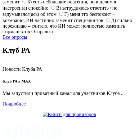
заменит
Б) есть небольшие опасения, но в целом я
настроен(а) спокойно
В) затрудняюсь ответить / не
задумывался(ась) об этом
Г) меня это беспокоит –
возможно, ИИ частично заменит специалистов
Д) сильно
переживаю – считаю, что ИИ может полностью заменить
фармацевтов
Отправить
Все опросы
Клуб РА
Новости Клуба РА
Клуб РА в MAX
Мы запустили приватный канал для участников Клуба ...
Подробнее