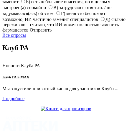
заменит
Б) есть небольшие опасения, но в целом я
настроен(а) спокойно
В) затрудняюсь ответить / не
задумывался(ась) об этом
Г) меня это беспокоит –
возможно, ИИ частично заменит специалистов
Д) сильно
переживаю – считаю, что ИИ может полностью заменить
фармацевтов
Отправить
Все опросы
Клуб РА
Новости Клуба РА
Клуб РА в MAX
Мы запустили приватный канал для участников Клуба ...
Подробнее