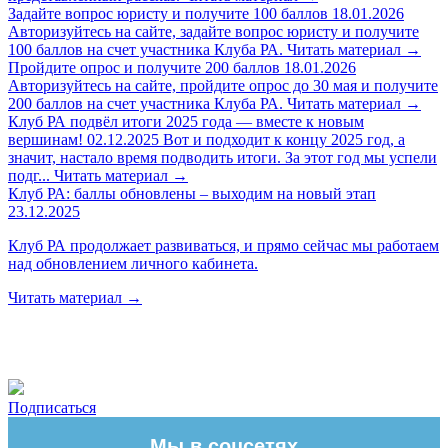
Задайте вопрос юристу и получите 100 баллов
18.01.2026
Авторизуйтесь на сайте, задайте вопрос юристу и получите
100 баллов на счет участника Клуба РА.
Читать материал
→
Пройдите опрос и получите 200 баллов
18.01.2026
Авторизуйтесь на сайте, пройдите опрос до 30 мая и получите
200 баллов на счет участника Клуба РА.
Читать материал
→
Клуб РА подвёл итоги 2025 года — вместе к новым
вершинам!
02.12.2025
Вот и подходит к концу 2025 год, а
значит, настало время подводить итоги. За этот год мы успели
подг...
Читать материал
→
Клуб РА: баллы обновлены – выходим на новый этап
23.12.2025
Клуб РА продолжает развиваться, и прямо сейчас мы работаем
над обновлением личного кабинета.
Читать материал
→
Подписаться
Мы в соцсетях