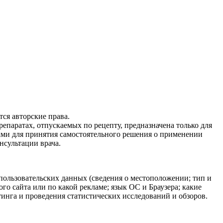
ся авторские права.
епаратах, отпускаемых по рецепту, предназначена только для
ами для принятия самостоятельного решения о применении
нсультации врача.
 пользовательских данных (сведения о местоположении; тип и
ого сайта или по какой рекламе; язык ОС и Браузера; какие
тинга и проведения статистических исследований и обзоров.