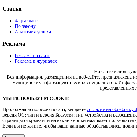
Статьи
Фармкласс
По закону
Анатомия успеха
Реклама
Реклама на сайте
Реклама в журналах
На сайте использую
Вся информация, размещенная на веб-сайте, предназначена и
медицинских и фармацевтических специалистов. Информац
представленных л
МЫ ИСПОЛЬЗУЕМ COOKIE
Продолжая использовать сайт, вы даете
согласие на обработку 
версия ОС; тип и версия Браузера; тип устройства и разрешение
страницы открывает и на какие кнопки нажимает пользователь;
Если вы не хотите, чтобы ваши данные обрабатывались, покинь