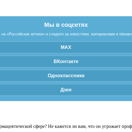
Мы в соцсетях
на «Российские аптеки» и следите за новостями, материалами и обнов
MAX
ВКонтакте
Одноклассники
Дзен
рмацевтической сфере? Не кажется ли вам, что он угрожает про