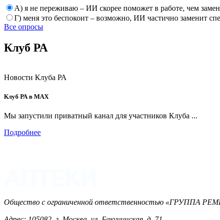
А) я не переживаю – ИИ скорее поможет в работе, чем заме
Г) меня это беспокоит – возможно, ИИ частично заменит сп
Все опросы
Клуб РА
Новости Клуба РА
Клуб РА в MAX
Мы запустили приватный канал для участников Клуба ...
Подробнее
Общество с ограниченной ответственностью «ГРУППА 
Адрес: 105082, г. Москва, ул. Бакунинская, д. 71