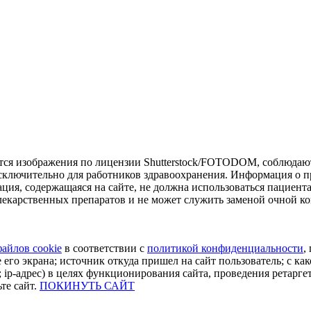
тся изображения по лицензии Shutterstock/FOTODOM, соблюдают
сключительно для работников здравоохранения. Информация о пр
ия, содержащаяся на сайте, не должна использоваться пациент
екарственных препаратов и не может служить заменой очной ко
файлов cookie
в соответствии с
политикой конфиденциальности
,
 его экрана; источник откуда пришел на сайт пользователь; с как
 ip-адрес) в целях функционирования сайта, проведения ретарге
те сайт.
ПОКИНУТЬ САЙТ