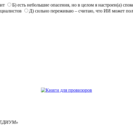
нит
Б) есть небольшие опасения, но в целом я настроен(а) спо
ециалистов
Д) сильно переживаю – считаю, что ИИ может по
РЕМЕДИУМ»