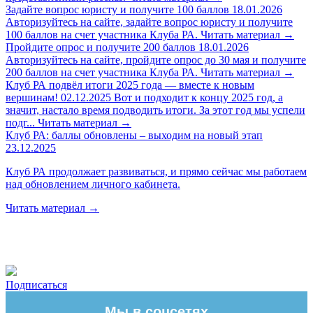
Задайте вопрос юристу и получите 100 баллов
18.01.2026
Авторизуйтесь на сайте, задайте вопрос юристу и получите
100 баллов на счет участника Клуба РА.
Читать материал
→
Пройдите опрос и получите 200 баллов
18.01.2026
Авторизуйтесь на сайте, пройдите опрос до 30 мая и получите
200 баллов на счет участника Клуба РА.
Читать материал
→
Клуб РА подвёл итоги 2025 года — вместе к новым
вершинам!
02.12.2025
Вот и подходит к концу 2025 год, а
значит, настало время подводить итоги. За этот год мы успели
подг...
Читать материал
→
Клуб РА: баллы обновлены – выходим на новый этап
23.12.2025
Клуб РА продолжает развиваться, и прямо сейчас мы работаем
над обновлением личного кабинета.
Читать материал
→
Подписаться
Мы в соцсетях