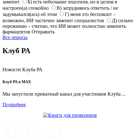
заменит
Б) есть небольшие опасения, но в целом я
настроен(а) спокойно
В) затрудняюсь ответить / не
задумывался(ась) об этом
Г) меня это беспокоит –
возможно, ИИ частично заменит специалистов
Д) сильно
переживаю – считаю, что ИИ может полностью заменить
фармацевтов
Отправить
Все опросы
Клуб РА
Новости Клуба РА
Клуб РА в MAX
Мы запустили приватный канал для участников Клуба ...
Подробнее