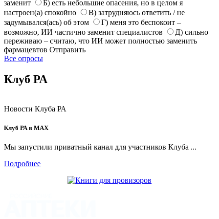
заменит
Б) есть небольшие опасения, но в целом я
настроен(а) спокойно
В) затрудняюсь ответить / не
задумывался(ась) об этом
Г) меня это беспокоит –
возможно, ИИ частично заменит специалистов
Д) сильно
переживаю – считаю, что ИИ может полностью заменить
фармацевтов
Отправить
Все опросы
Клуб РА
Новости Клуба РА
Клуб РА в MAX
Мы запустили приватный канал для участников Клуба ...
Подробнее