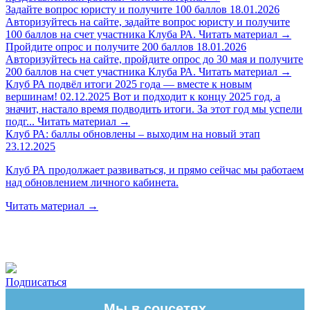
Задайте вопрос юристу и получите 100 баллов
18.01.2026
Авторизуйтесь на сайте, задайте вопрос юристу и получите
100 баллов на счет участника Клуба РА.
Читать материал
→
Пройдите опрос и получите 200 баллов
18.01.2026
Авторизуйтесь на сайте, пройдите опрос до 30 мая и получите
200 баллов на счет участника Клуба РА.
Читать материал
→
Клуб РА подвёл итоги 2025 года — вместе к новым
вершинам!
02.12.2025
Вот и подходит к концу 2025 год, а
значит, настало время подводить итоги. За этот год мы успели
подг...
Читать материал
→
Клуб РА: баллы обновлены – выходим на новый этап
23.12.2025
Клуб РА продолжает развиваться, и прямо сейчас мы работаем
над обновлением личного кабинета.
Читать материал
→
Подписаться
Мы в соцсетях