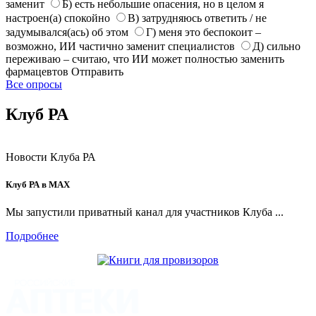
заменит
Б) есть небольшие опасения, но в целом я
настроен(а) спокойно
В) затрудняюсь ответить / не
задумывался(ась) об этом
Г) меня это беспокоит –
возможно, ИИ частично заменит специалистов
Д) сильно
переживаю – считаю, что ИИ может полностью заменить
фармацевтов
Отправить
Все опросы
Клуб РА
Новости Клуба РА
Клуб РА в MAX
Мы запустили приватный канал для участников Клуба ...
Подробнее