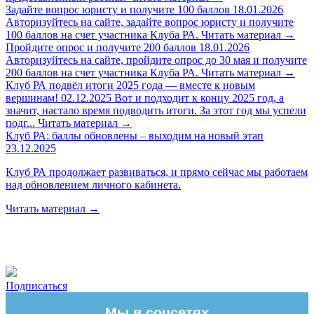
Задайте вопрос юристу и получите 100 баллов
18.01.2026
Авторизуйтесь на сайте, задайте вопрос юристу и получите
100 баллов на счет участника Клуба РА.
Читать материал
→
Пройдите опрос и получите 200 баллов
18.01.2026
Авторизуйтесь на сайте, пройдите опрос до 30 мая и получите
200 баллов на счет участника Клуба РА.
Читать материал
→
Клуб РА подвёл итоги 2025 года — вместе к новым
вершинам!
02.12.2025
Вот и подходит к концу 2025 год, а
значит, настало время подводить итоги. За этот год мы успели
подг...
Читать материал
→
Клуб РА: баллы обновлены – выходим на новый этап
23.12.2025
Клуб РА продолжает развиваться, и прямо сейчас мы работаем
над обновлением личного кабинета.
Читать материал
→
Подписаться
Мы в соцсетях