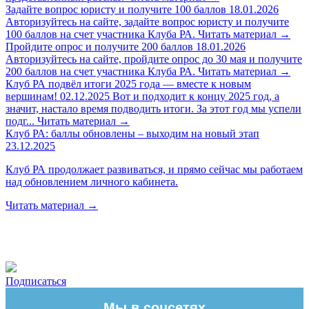
Задайте вопрос юристу и получите 100 баллов
18.01.2026
Авторизуйтесь на сайте, задайте вопрос юристу и получите
100 баллов на счет участника Клуба РА.
Читать материал
→
Пройдите опрос и получите 200 баллов
18.01.2026
Авторизуйтесь на сайте, пройдите опрос до 30 мая и получите
200 баллов на счет участника Клуба РА.
Читать материал
→
Клуб РА подвёл итоги 2025 года — вместе к новым
вершинам!
02.12.2025
Вот и подходит к концу 2025 год, а
значит, настало время подводить итоги. За этот год мы успели
подг...
Читать материал
→
Клуб РА: баллы обновлены – выходим на новый этап
23.12.2025
Клуб РА продолжает развиваться, и прямо сейчас мы работаем
над обновлением личного кабинета.
Читать материал
→
Подписаться
Мы в соцсетях