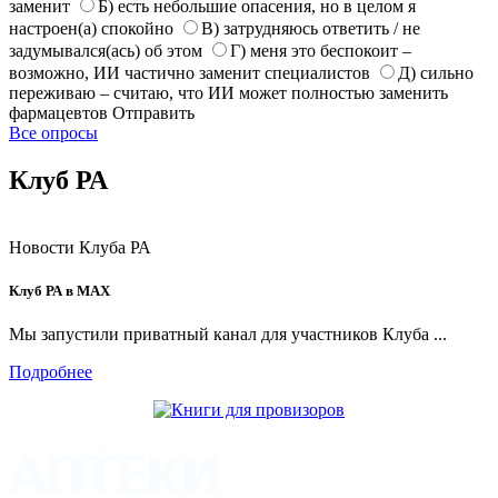
заменит
Б) есть небольшие опасения, но в целом я
настроен(а) спокойно
В) затрудняюсь ответить / не
задумывался(ась) об этом
Г) меня это беспокоит –
возможно, ИИ частично заменит специалистов
Д) сильно
переживаю – считаю, что ИИ может полностью заменить
фармацевтов
Отправить
Все опросы
Клуб РА
Новости Клуба РА
Клуб РА в MAX
Мы запустили приватный канал для участников Клуба ...
Подробнее