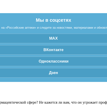
Мы в соцсетях
на «Российские аптеки» и следите за новостями, материалами и обнов
MAX
ВКонтакте
Одноклассники
Дзен
рмацевтической сфере? Не кажется ли вам, что он угрожает про