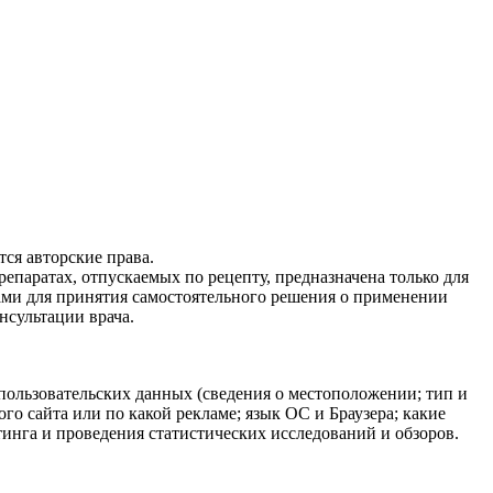
ся авторские права.
епаратах, отпускаемых по рецепту, предназначена только для
ами для принятия самостоятельного решения о применении
нсультации врача.
 пользовательских данных (сведения о местоположении; тип и
ого сайта или по какой рекламе; язык ОС и Браузера; какие
тинга и проведения статистических исследований и обзоров.