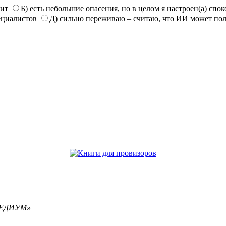
нит
Б) есть небольшие опасения, но в целом я настроен(а) спо
ециалистов
Д) сильно переживаю – считаю, что ИИ может по
РЕМЕДИУМ»