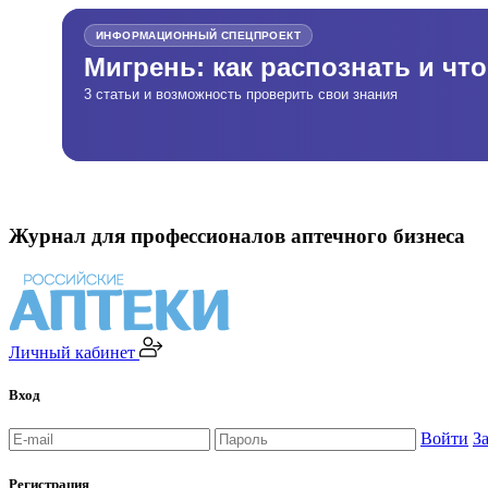
ИНФОРМАЦИОННЫЙ СПЕЦПРОЕКТ
Мигрень: как распознать и чт
3 статьи и возможность проверить свои знания
Журнал для профессионалов аптечного бизнеса
Личный кабинет
Вход
Войти
З
Регистрация