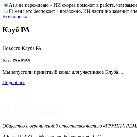
А) я не переживаю – ИИ скорее поможет в работе, чем заме
Г) меня это беспокоит – возможно, ИИ частично заменит сп
Все опросы
Клуб РА
Новости Клуба РА
Клуб РА в MAX
Мы запустили приватный канал для участников Клуба ...
Подробнее
Общество с ограниченной ответственностью «ГРУППА 
Адрес: 105082, г. Москва, ул. Бакунинская, д. 71