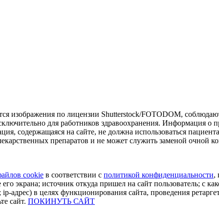
тся изображения по лицензии Shutterstock/FOTODOM, соблюдают
сключительно для работников здравоохранения. Информация о пр
ия, содержащаяся на сайте, не должна использоваться пациент
екарственных препаратов и не может служить заменой очной ко
файлов cookie
в соответствии с
политикой конфиденциальности
,
 его экрана; источник откуда пришел на сайт пользователь; с как
 ip-адрес) в целях функционирования сайта, проведения ретарге
те сайт.
ПОКИНУТЬ САЙТ